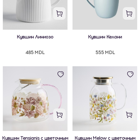
Кувшин Линиозо
Кувшин Келани
485 MDL
555 MDL
Кувшин Tensianis с цветочным
Кувшин Melow с цветочным