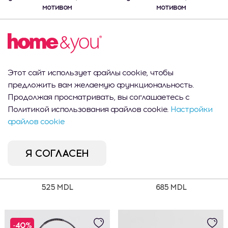
мотивом
мотивом
445 MDL
500 MDL
CEL MAI VÂNDUT
Этот сайт использует файлы cookie, чтобы
предложить вам желаемую функциональность.
Продолжая просматривать, вы соглашаетесь с
Политикой использования файлов cookie.
Настройки
файлов cookie
Я СОГЛАСЕН
Кувшин Linersiso
Кувшин Ezarri
525 MDL
685 MDL
-40%