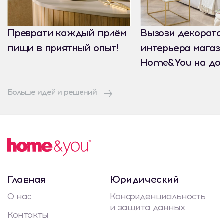
Преврати каждый приём
Вызови декорат
пищи в приятный опыт!
интерьера мага
Home&You на до
Больше идей и решений
Главная
Юридический
О нас
Конфиденциальность
и защита данных
Контакты