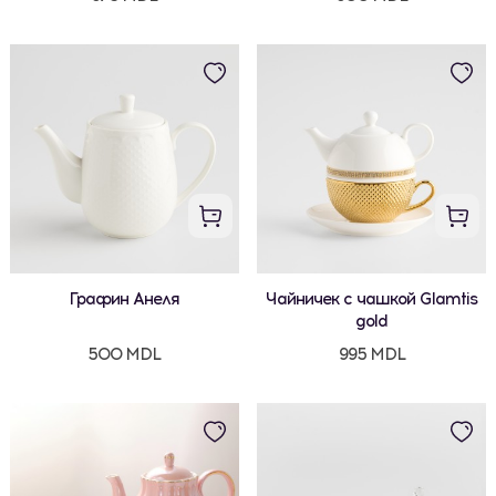
Графин Анеля
Чайничек с чашкой Glamtis
gold
500 MDL
995 MDL