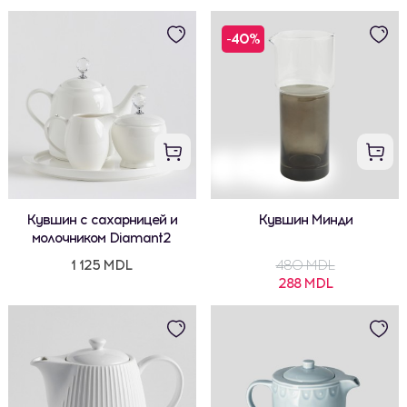
-40%
Кувшин с сахарницей и
Кувшин Минди
молочником Diamant2
1 125 MDL
480 MDL
288 MDL