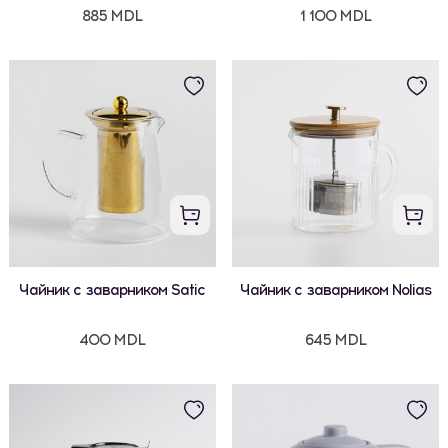
885 MDL
1 100 MDL
Чайник с заварником Satic
Чайник с заварником Nolias
400 MDL
645 MDL