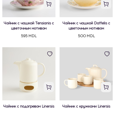
Чайник с чашкой Tensianis с
Чайник с чашкой Daffelis с
цветочным мотивом
цветочным мотивом
595 MDL
500 MDL
Чайник с подогревом Linersis
Чайник с кружками Linersis