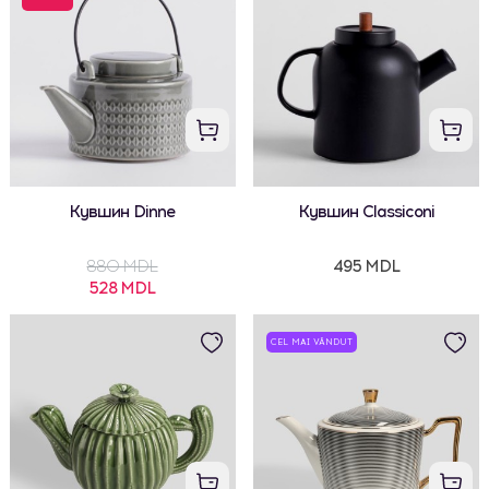
Кувшин Dinne
Кувшин Classiconi
880 MDL
495 MDL
528 MDL
CEL MAI VÂNDUT