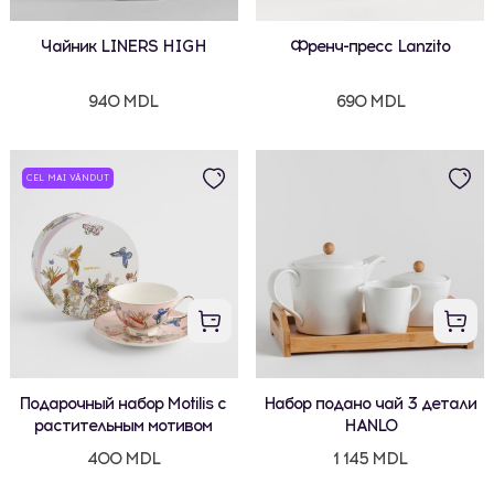
Чайник LINERS HIGH
Френч-пресс Lanzito
940 MDL
690 MDL
CEL MAI VÂNDUT
Подарочный набор Motilis с
Набор подано чай 3 детали
растительным мотивом
HANLO
400 MDL
1 145 MDL