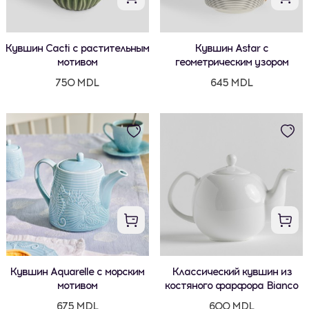
Кувшин Cacti с растительным
Кувшин Astar с
мотивом
геометрическим узором
750 MDL
645 MDL
Кувшин Aquarelle с морским
Классический кувшин из
мотивом
костяного фарфора Bianco
675 MDL
600 MDL