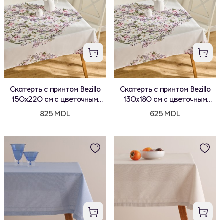
Скатерть с принтом Bezillo
Скатерть с принтом Bezillo
150x220 см с цветочным
130x180 см с цветочным
мотивом
мотивом
825 MDL
625 MDL