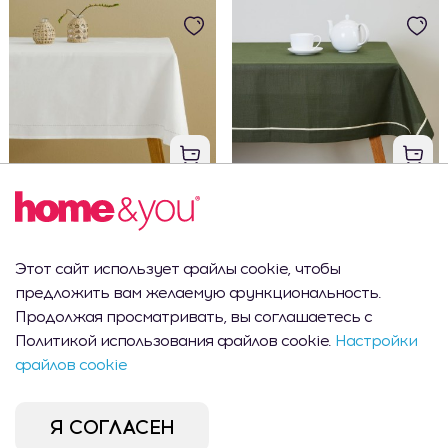
Скатерть хлопок DOSA
Скатерть Тиденo 130x180 см
Этот сайт использует файлы cookie, чтобы
650 MDL
535 MDL
предложить вам желаемую функциональность.
Продолжая просматривать, вы соглашаетесь с
Политикой использования файлов cookie.
Настройки
файлов cookie
Я СОГЛАСЕН