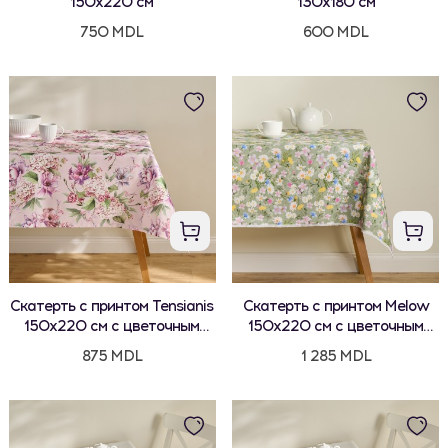
150x220 см
130x180 см
750 MDL
600 MDL
Скатерть с принтом Tensianis
Скатерть с принтом Melow
150x220 см с цветочным
150x220 см с цветочным
мотивом
мотивом
875 MDL
1 285 MDL