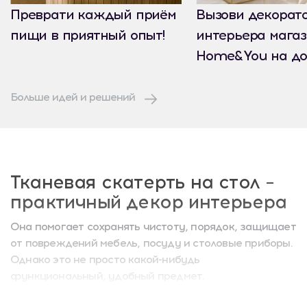
Преврати каждый приём
Вызови декорат
пищи в приятный опыт!
интерьера мага
Home&You на до
Больше идей и решений
Тканевая скатерть на стол –
практичный декор интерьера
Она помогает сохранять чистоту, порядок, защищает
от повреждений мебель, посуду и столовые приборы.
Однако это не просто какой-нибудь
функциональный, удобный предмет.
Благодаря этой важной детали создается уютная