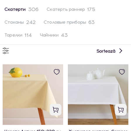
306
175
Скатерти
Скатерть раннер
242
63
Стаканы
Столовые приборы
114
43
Тарелки
Чайники
Sortează