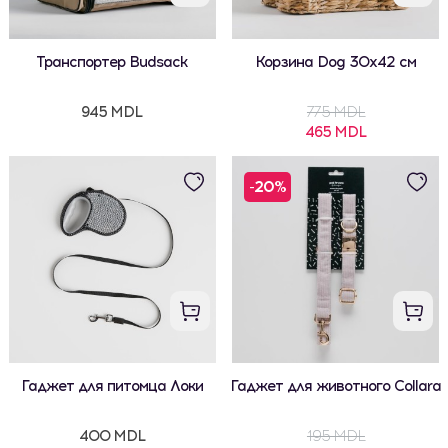
Транспортер Budsack
Корзина Dog 30x42 см
945 MDL
775 MDL
465 MDL
-20%
Гаджет для питомца Локи
Гаджет для животного Collara
400 MDL
195 MDL