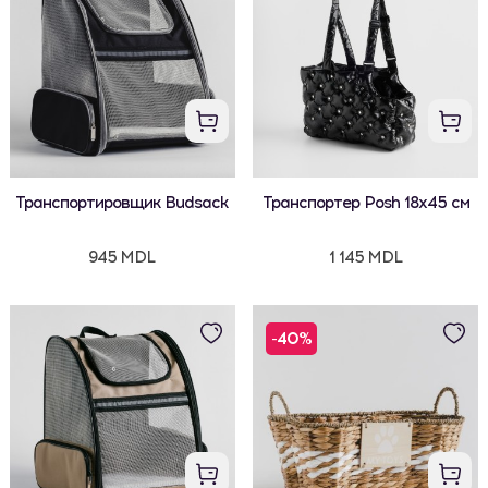
Транспортировщик Budsack
Транспортер Posh 18x45 см
945 MDL
1 145 MDL
-40%