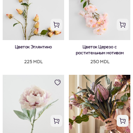
Цветок Эглянтино
Цветок Церезо с
растительным мотивом
225 MDL
250 MDL