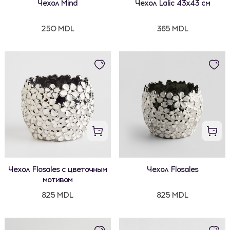
Чехол Mind
Чехол Lalic 43x43 см
250 MDL
365 MDL
Чехол Flosales с цветочным
Чехол Flosales
мотивом
825 MDL
825 MDL