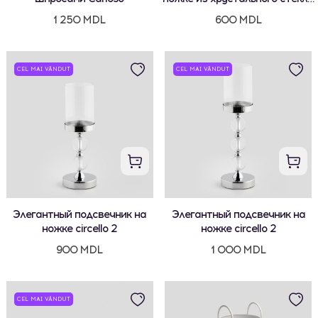
с цветочным мотивом
1 250 MDL
600 MDL
CEL MAI VÂNDUT
CEL MAI VÂNDUT
Элегантный подсвечник на
Элегантный подсвечник на
ножке circello 2
ножке circello 2
900 MDL
1 000 MDL
CEL MAI VÂNDUT