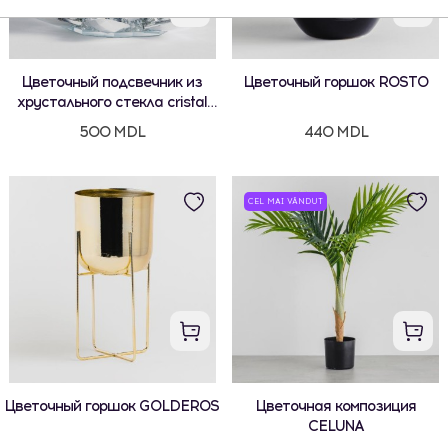
Цветочный подсвечник из
Цветочный горшок ROSTO
хрустального стекла cristal
shine
500 MDL
440 MDL
CEL MAI VÂNDUT
Цветочный горшок GOLDEROS
Цветочная композиция
CELUNA