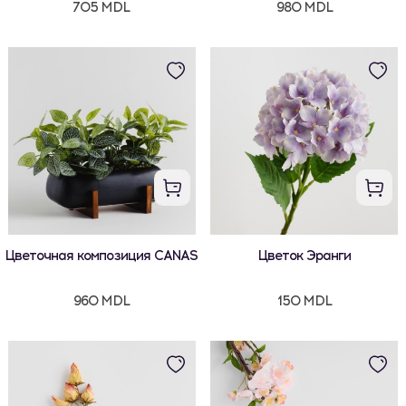
705 MDL
980 MDL
Цветочная композиция CANAS
Цветок Эранги
960 MDL
150 MDL