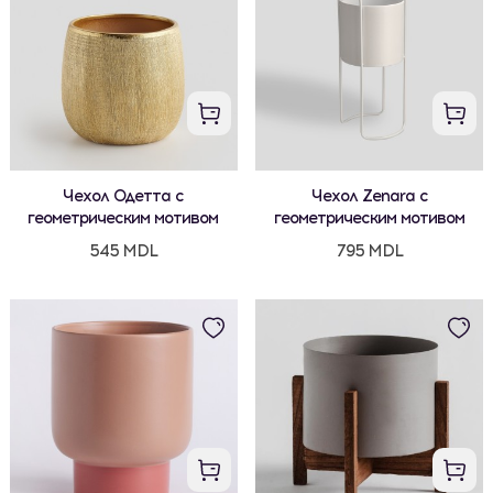
Чехол Одетта с
Чехол Zenara с
геометрическим мотивом
геометрическим мотивом
545 MDL
795 MDL