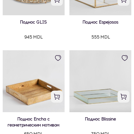
Поднос GLIS
Поднос Espejosos
945 MDL
555 MDL
Поднос Encha с
Поднос Blissine
геометрическим мотивом
650 MDL
750 MDL