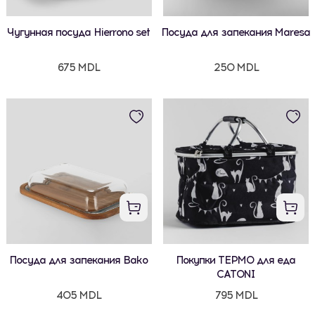
Чугунная посуда Hierrono set
Посуда для запекания Maresa
675 MDL
250 MDL
Посуда для запекания Bako
Покупки ТЕРМО для еда
CATONI
405 MDL
795 MDL