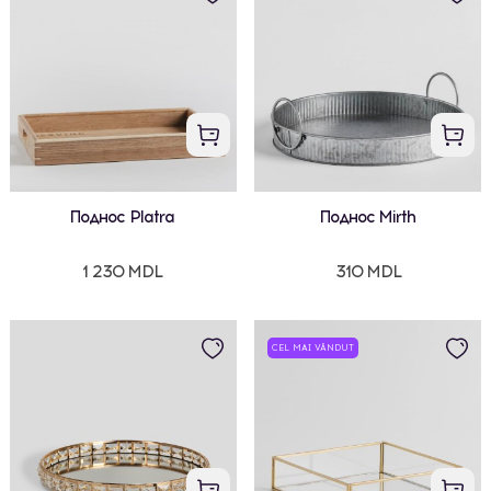
Поднос Platra
Поднос Mirth
1 230 MDL
310 MDL
CEL MAI VÂNDUT