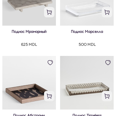
Поднос Мраморный
Поднос Марселла
625 MDL
500 MDL
Поднос Абстрани
Поднос Timeless