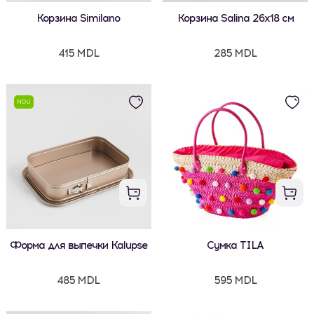
Корзина Similano
Корзина Salina 26x18 см
415 MDL
285 MDL
NOU
Форма для выпечки Kalupse
Сумка TILA
485 MDL
595 MDL