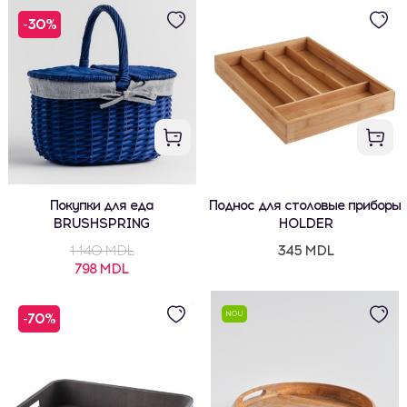
-30%
Покупки для еда
Поднос для столовые приборы
BRUSHSPRING
HOLDER
1 140 MDL
345 MDL
798 MDL
NOU
-70%