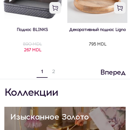
Поднос BLINKS
Декоративный поднос Ligno
890 MDL
795 MDL
267 MDL
Вперед
1
2
Коллекции
Изысканное Золото