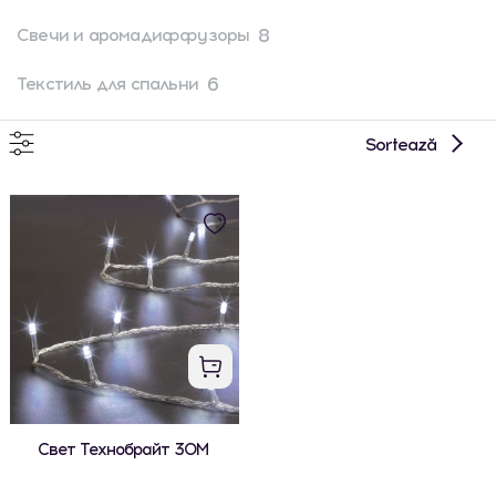
8
Свечи и аромадиффузоры
6
Текстиль для спальни
Sortează
Свет Технобрайт 30М