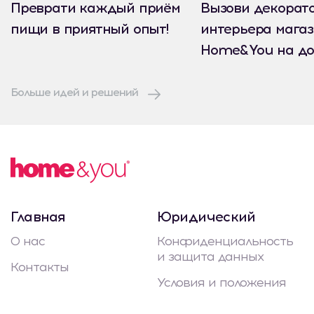
Преврати каждый приём
Вызови декорат
пищи в приятный опыт!
интерьера мага
Home&You на до
Больше идей и решений
Главная
Юридический
О нас
Конфиденциальность
и защита данных
Контакты
Условия и положения