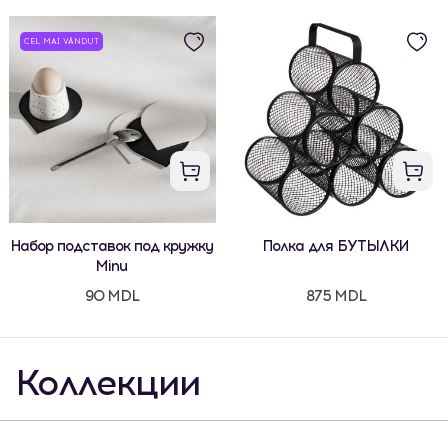
CEL MAI VÂNDUT
Набор подставок под кружку
Полка для БУТЫЛКИ
Minu
90 MDL
875 MDL
Коллекции