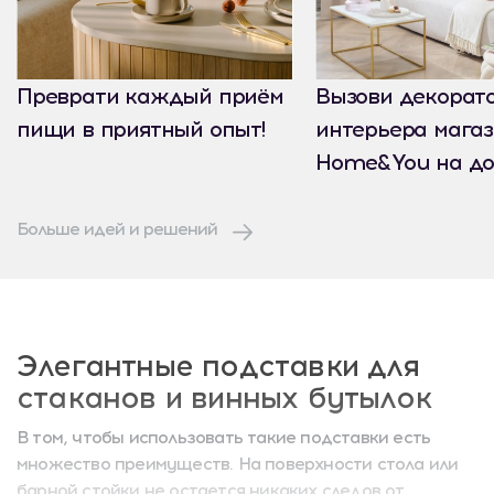
Преврати каждый приём
Вызови декорат
пищи в приятный опыт!
интерьера мага
Home&You на до
Больше идей и решений
Элегантные подставки для
стаканов и винных бутылок
В том, чтобы использовать такие подставки есть
множество преимуществ. На поверхности стола или
барной стойки не остается никаких следов от