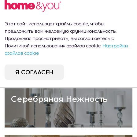
Изысканное Золото
Этот сайт использует файлы cookie, чтобы
предложить вам желаемую функциональность.
Продолжая просматривать, вы соглашаетесь с
Политикой использования файлов cookie.
Настройки
Морской Бриз
файлов cookie
Я СОГЛАСЕН
Серебряная Нежность