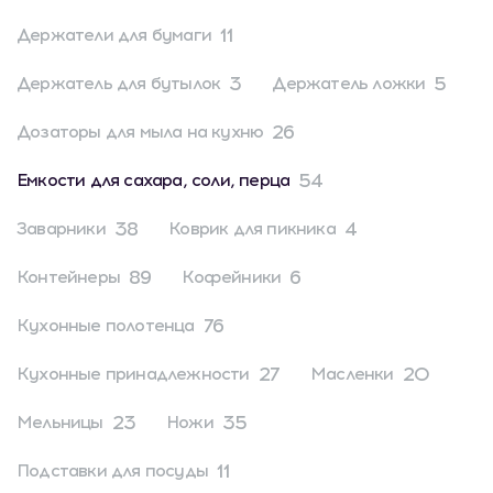
11
Держатели для бумаги
3
5
Держатель для бутылок
Держатель ложки
26
Дозаторы для мыла на кухню
54
Емкости для сахара, соли, перца
38
4
Заварники
Коврик для пикника
89
6
Контейнеры
Кофейники
76
Кухонные полотенца
27
20
Кухонные принадлежности
Масленки
23
35
Мельницы
Ножи
11
Подставки для посуды