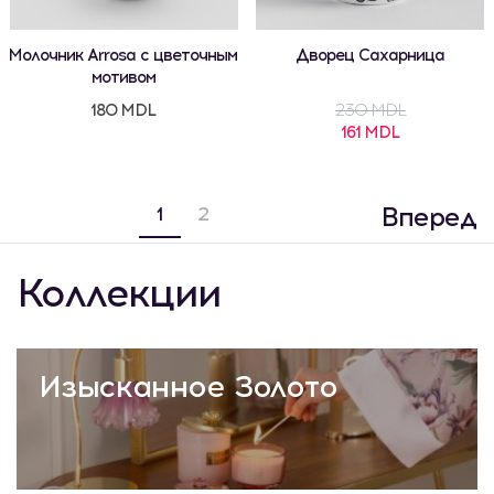
Молочник Arrosa с цветочным
Дворец Сахарница
мотивом
180 MDL
230 MDL
161 MDL
Вперед
1
2
Коллекции
Изысканное Золото