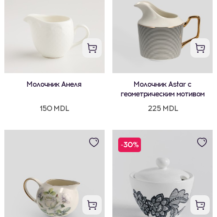
Молочник Анеля
Молочник Astar с
геометрическим мотивом
150 MDL
225 MDL
-30%