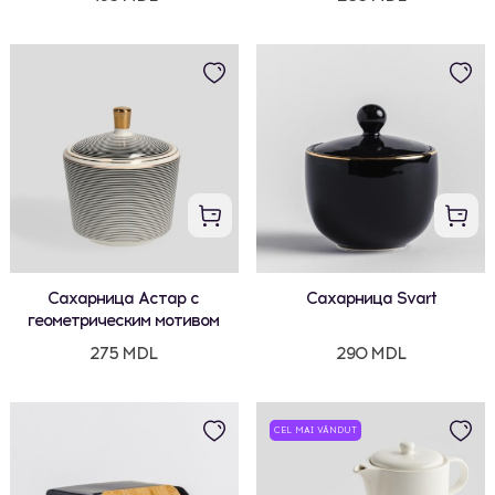
Сахарница Астар с
Сахарница Svart
геометрическим мотивом
275 MDL
290 MDL
CEL MAI VÂNDUT