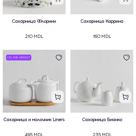
Сахарница Флорини
Сахарница Каррина
210 MDL
160 MDL
CEL MAI VÂNDUT
Сахарница и молочник Liners
Сахарница Бианкo
495 MDL
235 MDL