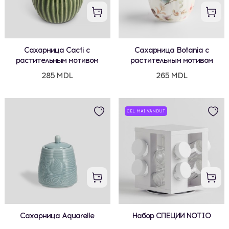
Сахарница Cacti с
Сахарница Botania с
растительным мотивом
растительным мотивом
285 MDL
265 MDL
CEL MAI VÂNDUT
Сахарница Aquarelle
Набор СПЕЦИИ NOTIO