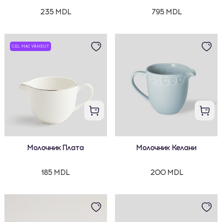
235 MDL
795 MDL
CEL MAI VÂNDUT
Молочник Плата
Молочник Келани
185 MDL
200 MDL