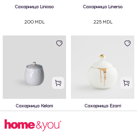
Сахарница Linioso
Сахарница Linerso
200 MDL
225 MDL
Сахарница Kelani
Сахарница Ezarri
215 MDL
290 MDL