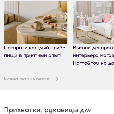
Преврати каждый приём
Вызови декорат
пищи в приятный опыт!
интерьера мага
Home&You на до
Больше идей и решений
Прихватки, рукавицы для