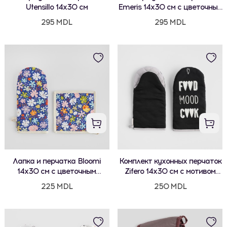
Utensillo 14x30 см
Emeris 14x30 см с цветочным
мотивом
295 MDL
295 MDL
Лапка и перчатка Bloomi
Комплект кухонных перчаток
14x30 см с цветочным
Zifero 14x30 см с мотивом
мотивом
надписей
225 MDL
250 MDL