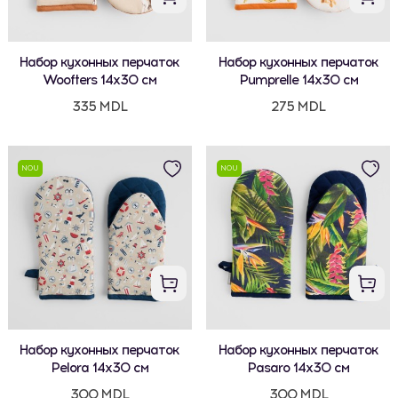
Набор кухонных перчаток
Набор кухонных перчаток
Woofters 14x30 см
Pumprelle 14x30 см
335 MDL
275 MDL
NOU
NOU
Набор кухонных перчаток
Набор кухонных перчаток
Pelora 14x30 см
Pasaro 14x30 см
300 MDL
300 MDL