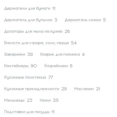
11
Держатели для бумаги
3
5
Держатель для бутылок
Держатель ложки
26
Дозаторы для мыла на кухню
54
Емкости для сахара, соли, перца
38
4
Заварники
Коврик для пикника
90
6
Контейнеры
Кофейники
77
Кухонные полотенца
29
21
Кухонные принадлежности
Масленки
23
35
Мельницы
Ножи
11
Подставки для посуды