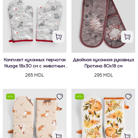
Комплект кухонных перчаток
Двойная кухонная рукавица
Nuage 18x30 см с животным
Протина 80x18 см
мотивом
265 MDL
295 MDL
NOU
NOU