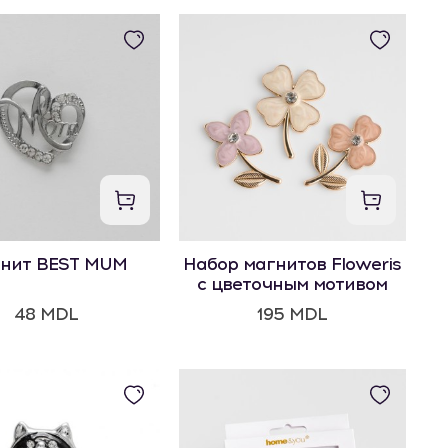
нит BEST MUM
Набор магнитов Floweris
с цветочным мотивом
48 MDL
195 MDL