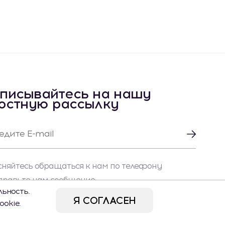
писывайтесь на нашу
остную рассылку
сняйтесь обращаться к нам по телефону
правьте нам сообщение
ьность.
Я СОГЛАСЕН
okie.
Instagram
Facebook