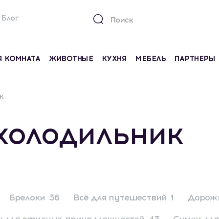
Блог
Я КОМНАТА
ЖИВОТНЫЕ
КУХНЯ
МЕБЕЛЬ
ПАРТНЕРЫ
к
холодильник
Брелоки
36
Всё для путешествий
1
Дорожн