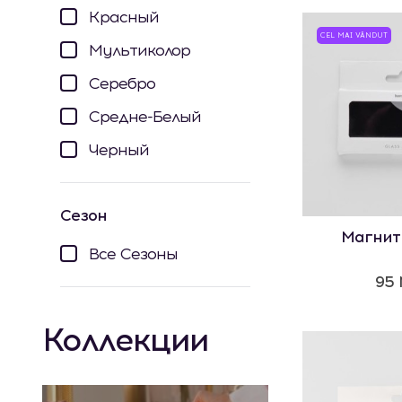
Красный
CEL MAI VÂNDUT
Мультиколор
Серебро
Средне-Белый
Черный
Сезон
Магнит 
Все Сезоны
95
Коллекции