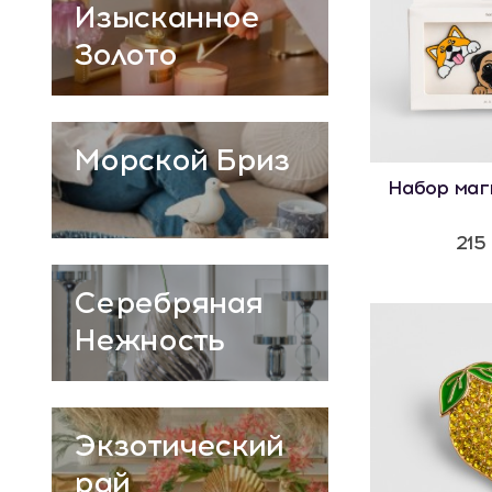
Изысканное
Золото
Морской Бриз
Набор маг
215
Серебряная
Нежность
Экзотический
рай