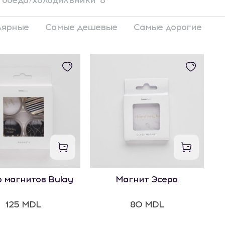
 обеда/холодильники
8
лярные
Самые дешевые
Самые дорогие
 магнитов Bulay
Магнит Эсера
125 MDL
80 MDL