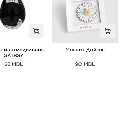
т из холодильник
Магнит Дайсос
GATBSY
28 MDL
90 MDL