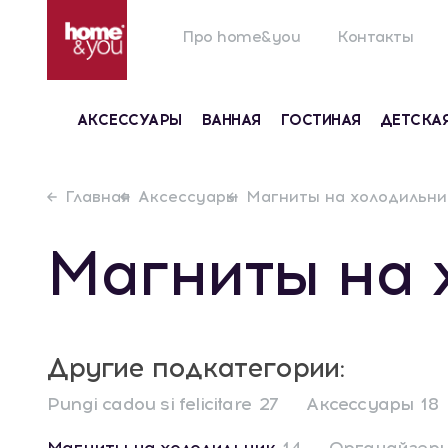
Про home&you
Контакты
АКСЕССУАРЫ
ВАННАЯ
ГОСТИНАЯ
ДЕТСКА
Главная
Аксессуары
Магниты на холодильни
Магниты на 
Другие подкатегории:
Pungi cadou si felicitare
27
Аксессуары
18