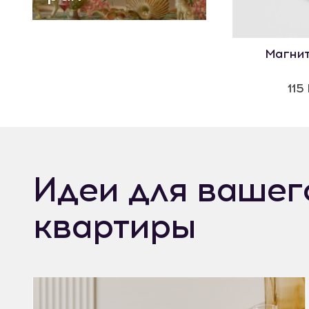
Магни
115
Идеи для вашег
квартиры