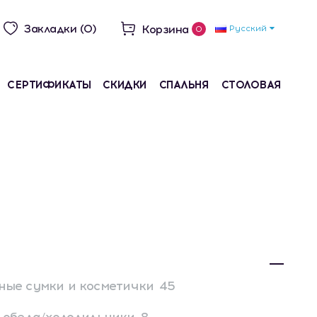
Закладки (0)
Корзина
Русский
0
СЕРТИФИКАТЫ
СКИДКИ
СПАЛЬНЯ
СТОЛОВАЯ
ые сумки и косметички
45