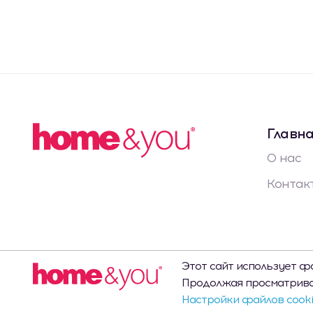
Главн
О нас
Контак
Этот сайт использует ф
Продолжая просматриват
Copyright © 2025
Настройки файлов cook