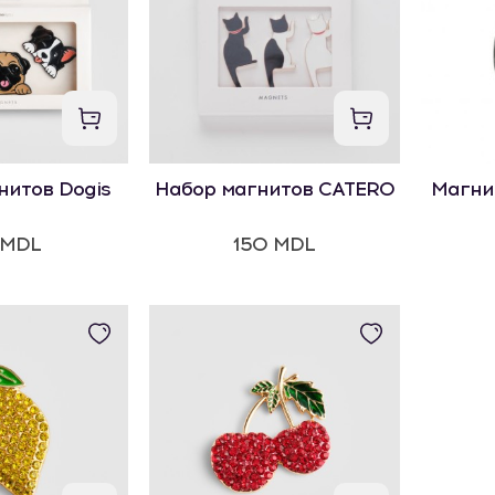
нитов Dogis
Набор магнитов CATERO
Магни
 MDL
150 MDL