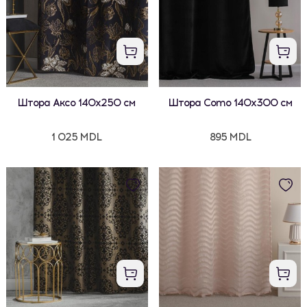
Штора Аксо 140x250 см
Штора Como 140x300 см
1 025 MDL
895 MDL