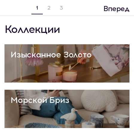
Вперед
1
2
3
Коллекции
Изысканное Золото
Морской Бриз