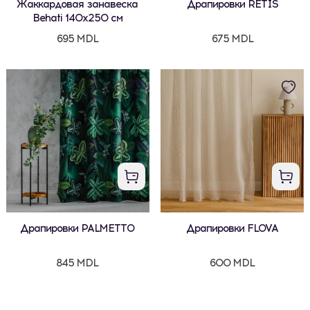
Жаккардовая занавеска
Драпировки RETIS
Behati 140x250 см
695 MDL
675 MDL
Драпировки PALMETTO
Драпировки FLOVA
845 MDL
600 MDL