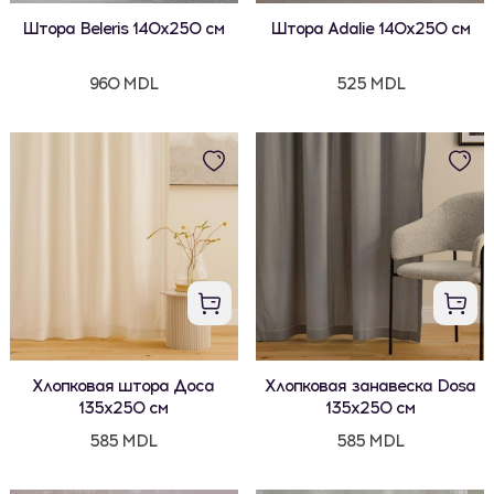
Штора Beleris 140x250 см
Штора Adalie 140x250 см
960 MDL
525 MDL
Хлопковая штора Доса
Хлопковая занавеска Dosa
135x250 см
135x250 см
585 MDL
585 MDL