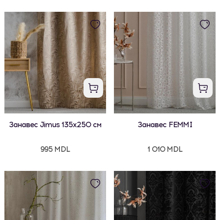
Занавес Jimus 135x250 см
Занавес FEMMI
995 MDL
1 010 MDL