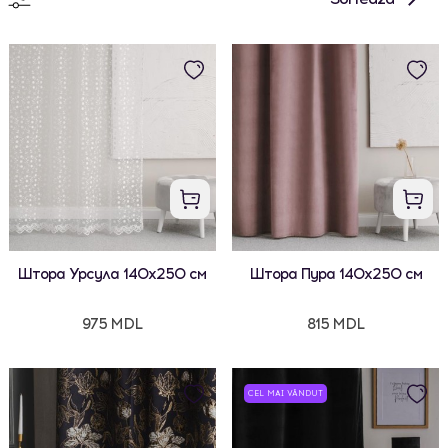
Штора Урсула 140x250 см
Штора Пура 140x250 см
975 MDL
815 MDL
CEL MAI VÂNDUT