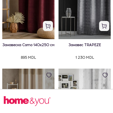
Занавеска Como 140x250 см
Занавес TRAPEZE
895 MDL
1 230 MDL