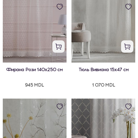
Фирана Рози 140x250 см
Тюль Вивиана 15x47 см
945 MDL
1 070 MDL