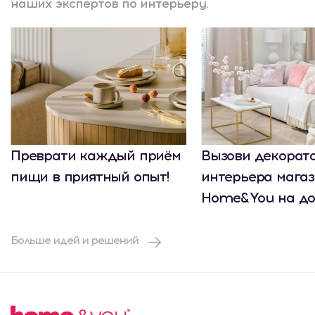
наших экспертов по интерьеру.
Преврати каждый приём
Вызови декорат
пищи в приятный опыт!
интерьера мага
Home&You на до
Больше идей и решений