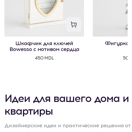
Шкафчик для ключей
Фигурка 
Bowesso с мотивом сердца
450 MDL
500
Идеи для вашего дома и
квартиры
Дизайнерские идеи и практические решения от