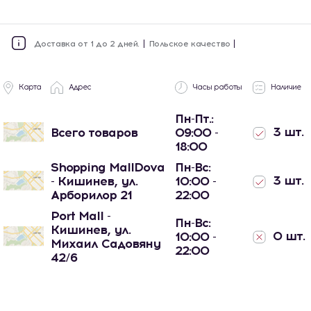
Доставка от 1 до 2 дней.
Польское качество
Карта
Адрес
Часы работы
Наличие
Пн-Пт.:
3 шт.
Всего товаров
09:00 -
18:00
Shopping MallDova
Пн-Вс:
3 шт.
- Кишинев, ул.
10:00 -
Арборилор 21
22:00
Port Mall -
Пн-Вс:
Кишинев, ул.
0 шт.
10:00 -
Михаил Садовяну
22:00
42/6