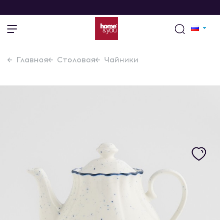
Главная
Столовая
Чайники