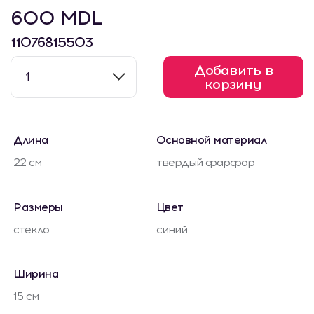
600 MDL
11076815503
Добавить в
1
корзину
Длина
Основной материал
22 см
твердый фарфор
Размеры
Цвет
стекло
синий
Ширина
15 см