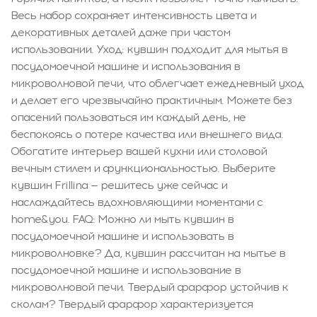
Весь набор сохраняет интенсивность цвета и
декоративных деталей даже при частом
использовании. Уход: кувшин подходит для мытья в
посудомоечной машине и использования в
микроволновой печи, что облегчает ежедневный уход
и делает его чрезвычайно практичным. Можете без
опасений пользоваться им каждый день, не
беспокоясь о потере качества или внешнего вида.
Обогатите интерьер вашей кухни или столовой
вечным стилем и функциональностью. Выберите
кувшин Frillina — решитесь уже сейчас и
наслаждайтесь вдохновляющими моментами с
home&you. FAQ: Можно ли мыть кувшин в
посудомоечной машине и использовать в
микроволновке? Да, кувшин рассчитан на мытье в
посудомоечной машине и использование в
микроволновой печи. Твердый фарфор устойчив к
сколам? Твердый фарфор характеризуется