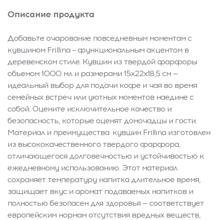
Описание продукта
Добавьте очарование повседневным моментам с
кувшином Frillina – функциональным акцентом в
деревенском стиле. Кувшин из твердой фарфоры
объемом 1000 мл и размерами 15x22x18,5 см —
идеальный выбор для подачи кофе и чая во время
семейных встреч или уютных моментов наедине с
собой. Оцените исключительное качество и
безопасность, которые оценят домочадцы и гости.
Материал и преимущества: кувшин Frillina изготовлен
из высококачественного твердого фарфора,
отличающегося долговечностью и устойчивостью к
ежедневному использованию. Этот материал
сохраняет температуру напитка длительное время,
защищает вкус и аромат подаваемых напитков и
полностью безопасен для здоровья — соответствует
европейским нормам отсутствия вредных веществ,