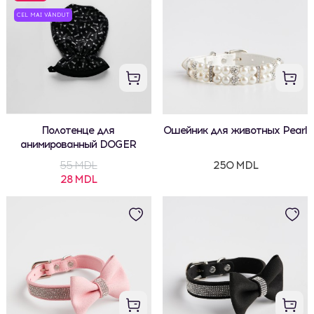
CEL MAI VÂNDUT
Полотенце для
Ошейник для животных Pearl
анимированный DOGER
55 MDL
250 MDL
28 MDL