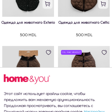
Одежда для животного Exterio
Одежда для животного Celtic
500 MDL
500 MDL
CEL MAI VÂNDUT
Этот сайт использует файлы cookie, чтобы
предложить вам желаемую функциональность.
Одежда для животного Celtic
Одежда для животного Celtic
Продолжая просматривать, вы соглашаетесь с
Политикой использования файлов cookie.
Настройки