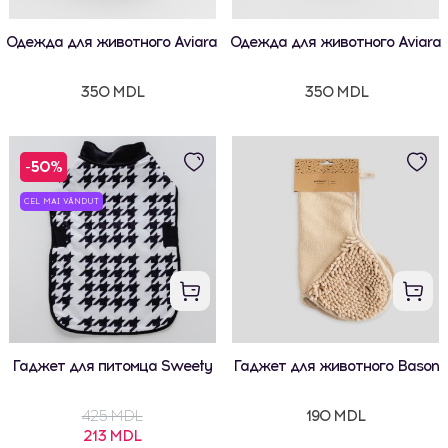
Одежда для животного Aviara
Одежда для животного Aviara
350 MDL
350 MDL
-50%
CEL MAI VÂNDUT
Гаджет для питомца Sweety
Гаджет для животного Bason
425 MDL
190 MDL
213 MDL