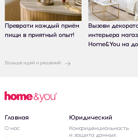
Преврати каждый приём
Вызови декорат
пищи в приятный опыт!
интерьера мага
Home&You на до
Больше идей и решений
Главная
Юридический
О нас
Конфиденциальность
и защита данных