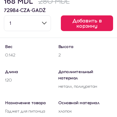
168 MDL
280 MDL
72984-CZA-GADŻ
Добавить в
1
корзину
Вес
Высота
0.142
2
Длина
Дополнительный
материал
120
металл, полиуретан
Назначение товара
Основной материал
Гаджет для питомца
хлопок