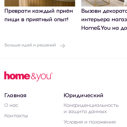
Преврати каждый приём
Вызови декорат
пищи в приятный опыт!
интерьера мага
Home&You на до
Больше идей и решений
Главная
Юридический
О нас
Конфиденциальность
и защита данных
Контакты
Условия и положения