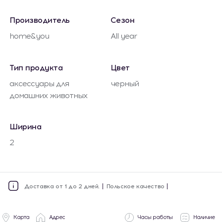
Производитель
Сезон
home&you
All year
Тип продукта
Цвет
аксессуары для
черный
домашних животных
Ширина
2
Доставка от 1 до 2 дней.
Польское качество
Карта
Адрес
Часы работы
Наличие