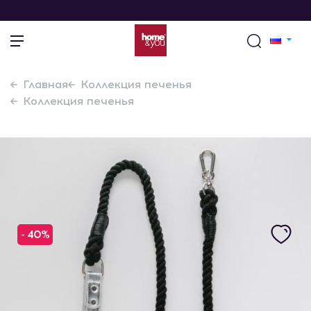
Главная
Коллекция печенья
Коллекция печенья
- 40%