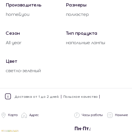
Производитель
Размеры
home&you
полиэстер
Сезон
Тип продукта
All year
напольные лампы
Цвет
светло-зелёный
Доставка от 1 до 2 дней.
Польское качество
Карта
Адрес
Часы работы
Наличие
Пн-Пт.: