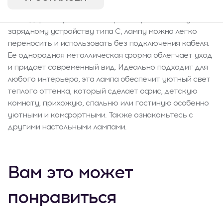
одновременно экологично и экономит расходы.
Благодаря встроенной батарее и прилагаемому
зарядному устройству типа C, лампу можно легко
переносить и использовать без подключения кабеля.
Ее однородная металлическая форма облегчает уход
и придает современный вид. Идеально подходит для
любого интерьера, эта лампа обеспечит уютный свет
теплого оттенка, который сделает офис, детскую
комнату, прихожую, спальню или гостиную особенно
уютными и комфортными. Также ознакомьтесь с
другими настольными лампами.
Вам это может
понравиться