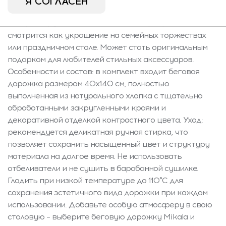
Я СОГЛАСЕН
немного радостный характер. Дорожка красиво
контрастирует с белыми столами и прекрасно
смотрится как украшение на семейных торжествах
или праздничном столе. Может стать оригинальным
подарком для любителей стильных аксессуаров.
Особенности и состав: в комплект входит беговая
дорожка размером 40x140 см, полностью
выполненная из натурального хлопка с тщательно
обработанными закругленными краями и
декоративной отделкой контрастного цвета. Уход:
рекомендуется деликатная ручная стирка, что
позволяет сохранить насыщенный цвет и структуру
материала на долгое время. Не использовать
отбеливатели и не сушить в барабанной сушилке.
Гладить при низкой температуре до 110°C для
сохранения эстетичного вида дорожки при каждом
использовании. Добавьте особую атмосферу в свою
столовую – выберите беговую дорожку Mikala и