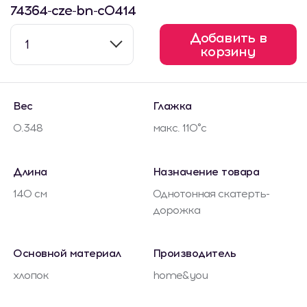
74364-cze-bn-c0414
Добавить в
1
корзину
Вес
Глажка
0.348
макс. 110°c
Длина
Назначение товара
140 см
Однотонная скатерть-
дорожка
Основной материал
Производитель
хлопок
home&you