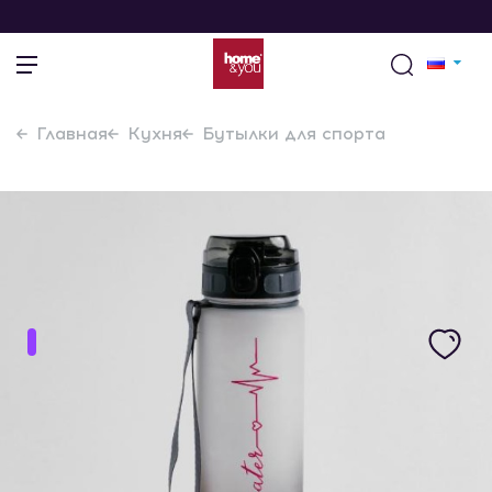
Главная
Кухня
Бутылки для спорта