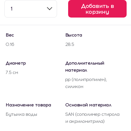
Добавить в
1
корзину
Вес
Высота
0.16
28.5
Диаметр
Дополнительный
материал
7.5 см
pp (полипропилен),
силикон
Назначение товара
Основной материал
Бутылка воды
SAN (сополимер стирола
и акрилонитрила)