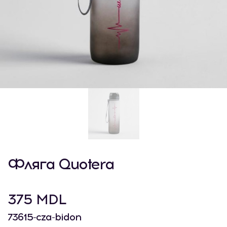
Фляга Quotera
375 MDL
73615-cza-bidon