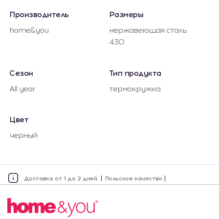
Производитель
Размеры
home&you
нержавеющая сталь
430
Сезон
Тип продукта
All year
термокружка
Цвет
черный
Доставка от 1 до 2 дней.
Польское качество
Карта
Адрес
Часы работы
Наличие