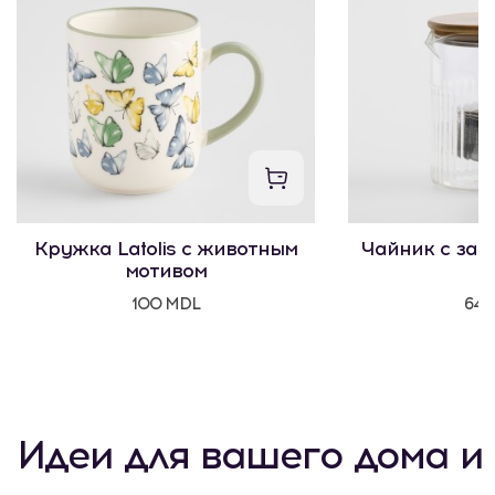
Кружка Latolis с животным
Чайник с зав
мотивом
100 MDL
645
Идеи для вашего дома и