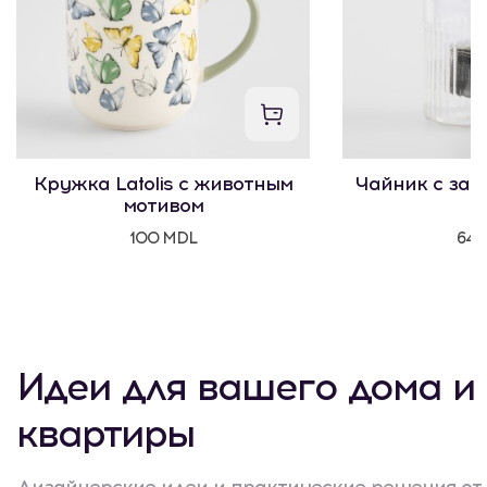
Кружка Latolis с животным
Чайник с зав
мотивом
100 MDL
645
Идеи для вашего дома и
квартиры