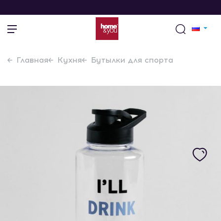
Главная
Кухня
Бутылки для спорта