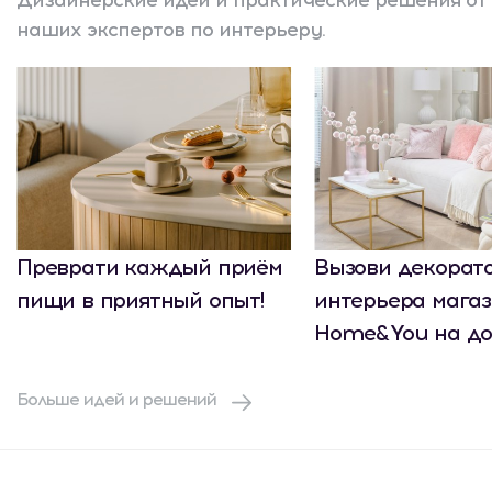
Дизайнерские идеи и практические решения от
наших экспертов по интерьеру.
Преврати каждый приём
Вызови декорат
пищи в приятный опыт!
интерьера мага
Home&You на до
Больше идей и решений