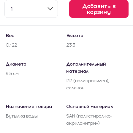
Добавить в
1
корзину
Вес
Высота
0.122
23.5
Диаметр
Дополнительный
материал
9.5 см
PP (полипропилен),
силикон
Назначение товара
Основной материал
Бутылка воды
SAN (полистирол-ко-
акрилонитрил)