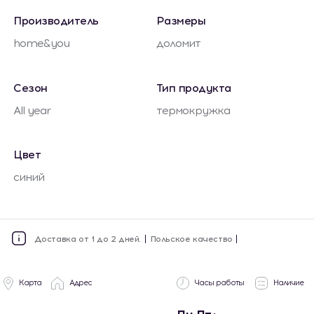
Производитель
Размеры
home&you
доломит
Сезон
Тип продукта
All year
термокружка
Цвет
синий
Доставка от 1 до 2 дней.
Польское качество
Карта
Адрес
Часы работы
Наличие