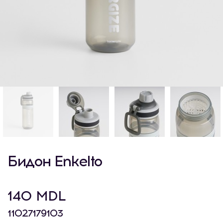
Бидон Enkelto
140 MDL
11027179103