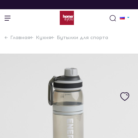
Главная
Кухня
Бутылки для спорта