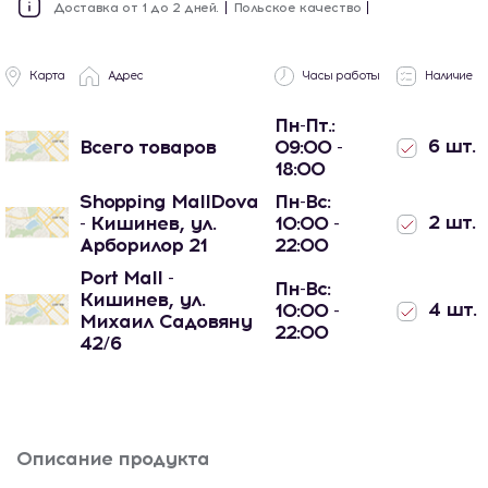
Доставка от 1 до 2 дней.
Польское качество
Карта
Адрес
Часы работы
Наличие
Пн-Пт.:
6 шт.
Всего товаров
09:00 -
18:00
Shopping MallDova
Пн-Вс:
2 шт.
- Кишинев, ул.
10:00 -
Арборилор 21
22:00
Port Mall -
Пн-Вс:
Кишинев, ул.
4 шт.
10:00 -
Михаил Садовяну
22:00
42/6
Описание продукта