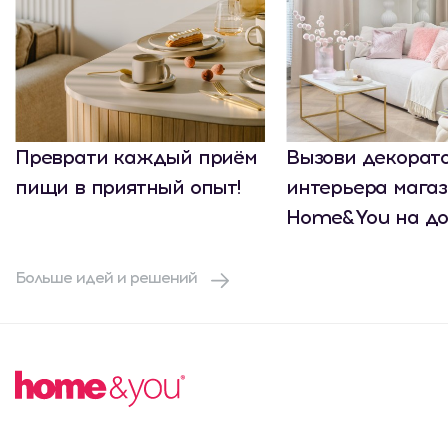
Преврати каждый приём
Вызови декорат
пищи в приятный опыт!
интерьера мага
Home&You на до
Больше идей и решений