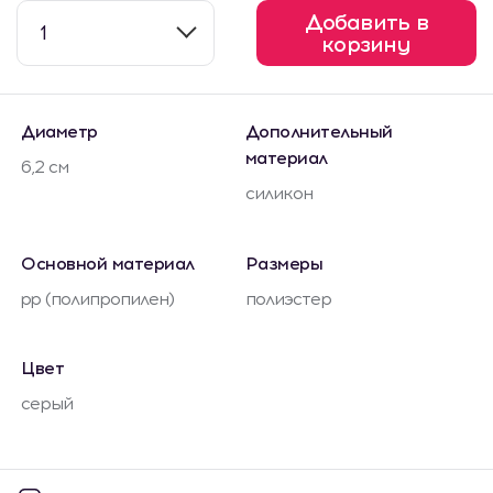
Добавить в
1
корзину
Диаметр
Дополнительный
материал
6,2 см
силикон
Основной материал
Размеры
pp (полипропилен)
полиэстер
Цвет
серый