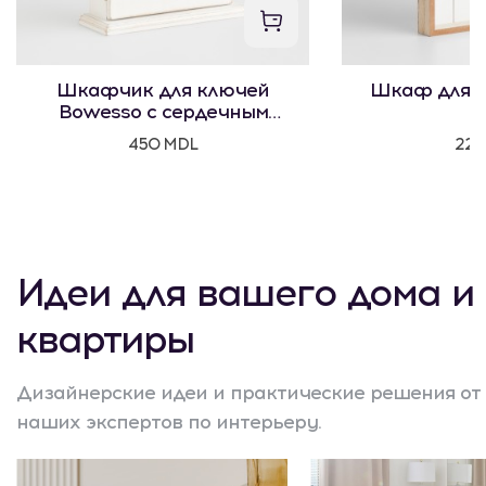
Шкафчик для ключей
Шкаф для к
Bowesso с сердечным
мотивом
450 MDL
225
Идеи для вашего дома и
квартиры
Дизайнерские идеи и практические решения от
наших экспертов по интерьеру.