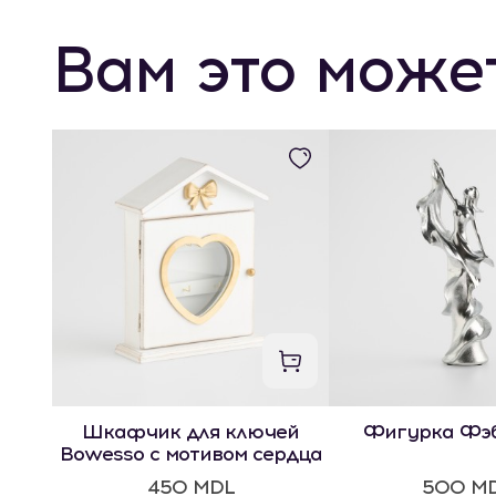
Вам это може
Шкафчик для ключей
Фигурка Фэ
Bowesso с мотивом сердца
450 MDL
500 M