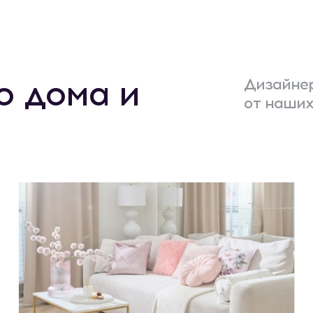
о дома и
Дизайнер
от наших