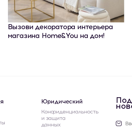
Вызови декоратора интерьера
магазина Home&You на дом!
Под
ая
Юридический
нов
Конфиденциальность
и защита
ты
данных