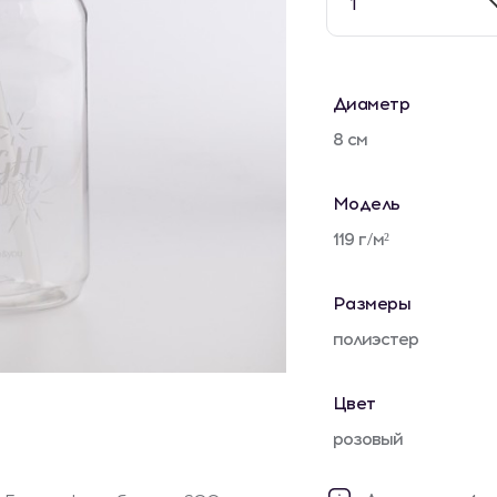
1
Диаметр
8 см
Модель
119 г/м²
Размеры
полиэстер
Цвет
розовый