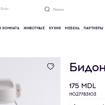
Блог
Я КОМНАТА
ЖИВОТНЫЕ
КУХНЯ
МЕБЕЛЬ
ПАРТНЕРЫ
Бидон
175 MDL
11027783103