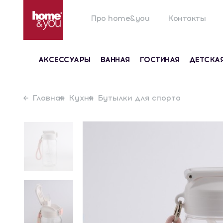
Про home&you
Контакты
АКСЕССУАРЫ
ВАННАЯ
ГОСТИНАЯ
ДЕТСКА
Главная
Кухня
Бутылки для спорта