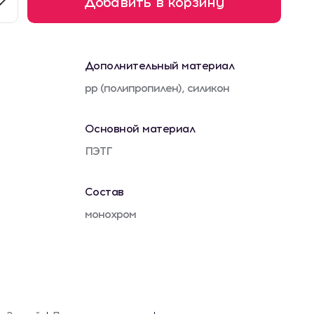
Добавить в корзину
Дополнительный материал
pp (полипропилен), силикон
Основной материал
ПЭТГ
Состав
монохром