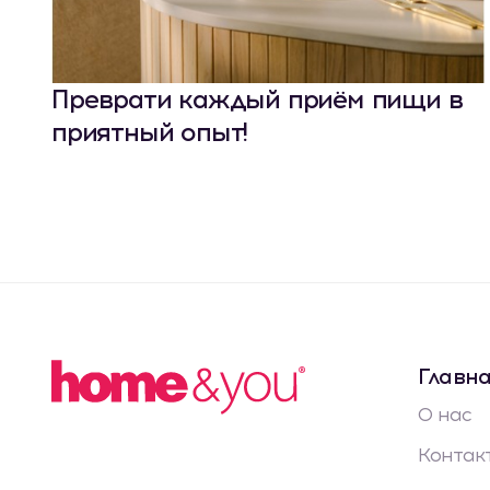
Преврати каждый приём пищи в
приятный опыт!
Главн
О нас
Контак