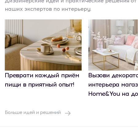
Дизайнерские идеи и практические решения от
наших экспертов по интерьеру.
Преврати каждый приём
Вызови декорат
пищи в приятный опыт!
интерьера мага
Home&You на до
Больше идей и решений