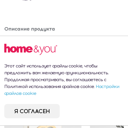
Описание продукта
Складная толкушка для картофеля
Вам это может
Этот сайт использует файлы cookie, чтобы
предложить вам желаемую функциональность.
понравиться
Продолжая просматривать, вы соглашаетесь с
Политикой использования файлов cookie.
Настройки
файлов cookie
Я СОГЛАСЕН