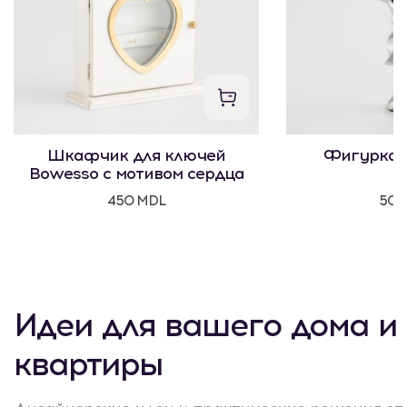
Шкафчик для ключей
Фигурка 
Bowesso с мотивом сердца
450 MDL
500
Идеи для вашего дома и
квартиры