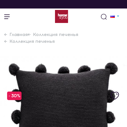
Главная
Коллекция печенья
Коллекция печенья
- 30%