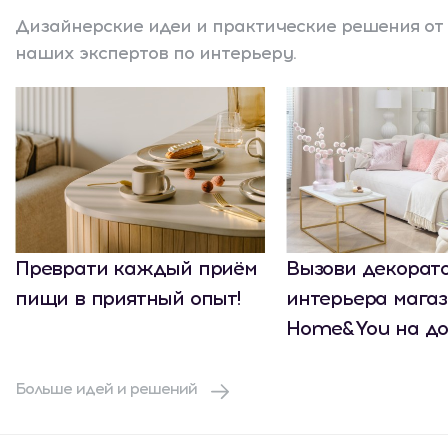
Дизайнерские идеи и практические решения от
наших экспертов по интерьеру.
Преврати каждый приём
Вызови декорат
пищи в приятный опыт!
интерьера мага
Home&You на до
Больше идей и решений