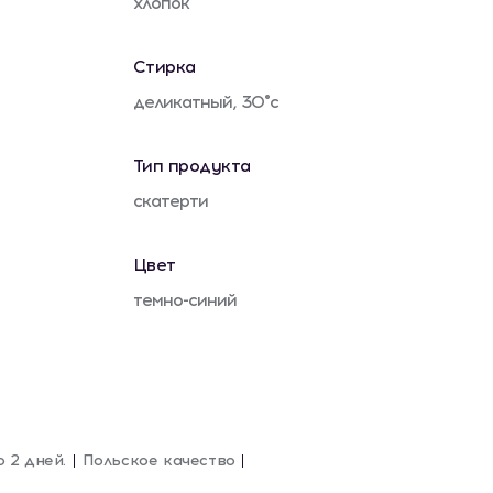
хлопок
Стирка
деликатный, 30°c
Тип продукта
скатерти
Цвет
темно-синий
о 2 дней.
Польское качество