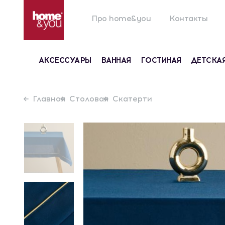
Про home&you
Контакты
АКСЕССУАРЫ
ВАННАЯ
ГОСТИНАЯ
ДЕТСКА
Главная
Столовая
Скатерти