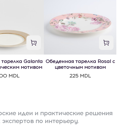
 тарелка Galanta
Обеденная тарелка Rosal с
ическим мотивом
цветочным мотивом
00 MDL
225 MDL
ские идеи и практические решения
 экспертов по интерьеру.