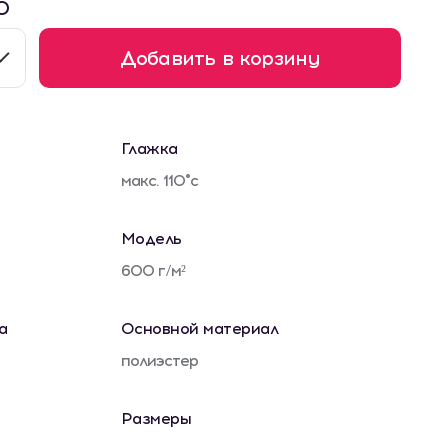
0
Добавить в корзину
Глажка
макс. 110°c
Модель
600 г/м²
а
Основной материал
полиэстер
Размеры