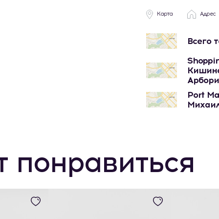
Карта
Адрес
Всего 
Shoppin
Кишине
Арбори
Port Ma
Михаил
т понравиться