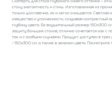
Скатерть для стола глубокого синего оттенка — от
столу элегантность и стиль. Изготовленная из прочн
только долговечна, но и легко очищается. Светлая 
изящества и утонченности, создавая контрастный 
глубину цвета. Ее внушительный размер 150x300 
защиту больших столов, отлично сочетается как с 
так и с особыми случаями. Продукт доступен в трех 
/ 150x300 см, а также в зеленом цвете. Посмотрите 