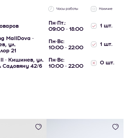
Часы работы
Наличие
Пн-Пт.:
1 шт.
товаров
09:00 - 18:00
g MallDova -
Пн-Вс:
1 шт.
в, ул.
10:00 - 22:00
лор 21
ll - Кишинев, ул.
Пн-Вс:
0 шт.
 Садовяну 42/6
10:00 - 22:00