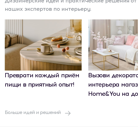
Дизайнерские идеи и практические решения от
наших экспертов по интерьеру.
Преврати каждый приём
Вызови декорат
пищи в приятный опыт!
интерьера мага
Home&You на до
Больше идей и решений