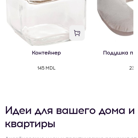
Контейнер
Подушка пу
145 MDL
235
Идеи для вашего дома и
квартиры