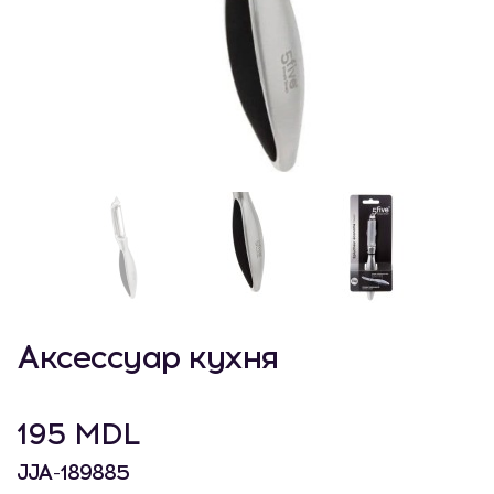
Аксессуар кухня
195 MDL
JJA-189885