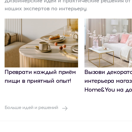
Дизайнерские идеи и практические решения от
наших экспертов по интерьеру.
Преврати каждый приём
Вызови декорат
пищи в приятный опыт!
интерьера мага
Home&You на до
Больше идей и решений