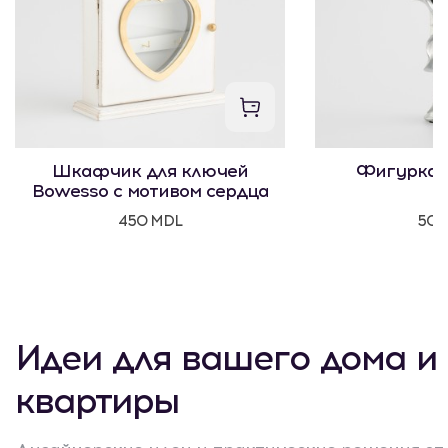
Шкафчик для ключей
Фигурка 
Bowesso с мотивом сердца
450 MDL
500
Идеи для вашего дома и
квартиры