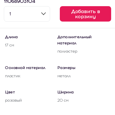
11068903104
Добавить в
1
корзину
Длина
Дополнительный
материал
17 см
полиэстер
Основной материал
Размеры
пластик
металл
Цвет
Ширина
розовый
20 см