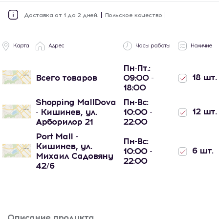
Доставка от 1 до 2 дней.
Польское качество
Карта
Адрес
Часы работы
Наличие
Пн-Пт.:
18 шт.
Всего товаров
09:00 -
18:00
Shopping MallDova
Пн-Вс:
12 шт.
- Кишинев, ул.
10:00 -
Арборилор 21
22:00
Port Mall -
Пн-Вс:
Кишинев, ул.
6 шт.
10:00 -
Михаил Садовяну
22:00
42/6
Описание продукта