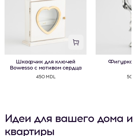
Шкафчик для ключей
Фигурка 
Bowesso с мотивом сердца
450 MDL
500
Идеи для вашего дома и
квартиры