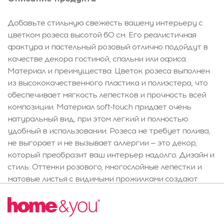
Добавьте стильную свежесть вашему интерьеру с
цветком розеса высотой 60 см. Его реалистичная
фактура и пастельный розовый отлично подойдут в
качестве декора гостиной, спальни или офиса.
Материал и преимущества: Цветок розеса выполнен
из высококачественного пластика и полиэстера, что
обеспечивает мягкость лепестков и прочность всей
композиции. Материал soft-touch придает очень
натуральный вид, при этом легкий и полностью
удобный в использовании. Розеса не требует полива,
не выгорает и не вызывает аллергии — это декор,
который преобразит ваш интерьер надолго. Дизайн и
стиль: Оттенки розового, многослойные лепестки и
матовые листья с видимыми прожилками создают
эффект свежего срезанного цветка. Нежная
цветовая палитра отлично подходит для стилей глэм,
бохо, современного и романтического. Изящный