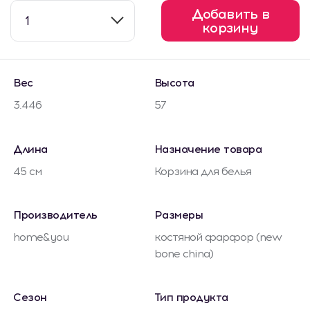
Добавить в
1
корзину
Вес
Высота
3.446
57
Длина
Назначение товара
45 см
Корзина для белья
Производитель
Размеры
home&you
костяной фарфор (new
bone china)
Сезон
Тип продукта