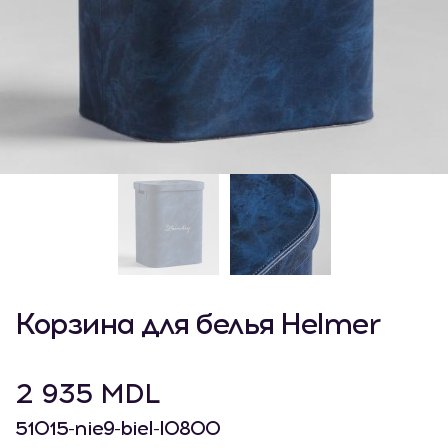
Корзина для белья Helmer
2 935 MDL
51015-nie9-biel-l0800