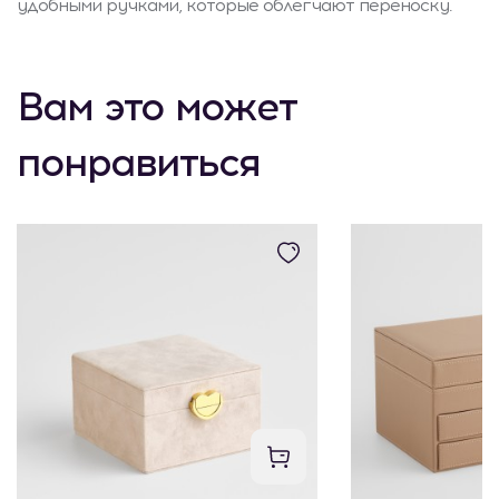
удобными ручками, которые облегчают переноску.
Вам это может
понравиться