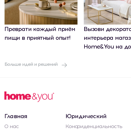
Преврати каждый приём
Вызови декорат
пищи в приятный опыт!
интерьера мага
Home&You на до
Больше идей и решений
Главная
Юридический
О нас
Конфиденциальность