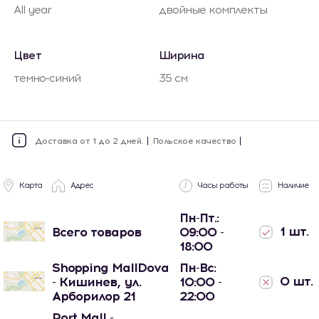
All year
двойные комплекты
Цвет
Ширина
темно-синий
35 см
Доставка от 1 до 2 дней.
Польское качество
Карта
Адрес
Часы работы
Наличие
Пн-Пт.:
1 шт.
Всего товаров
09:00 -
18:00
Shopping MallDova
Пн-Вс:
0 шт.
- Кишинев, ул.
10:00 -
Арборилор 21
22:00
Port Mall -