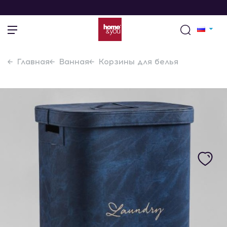
Главная
Ванная
Корзины для белья