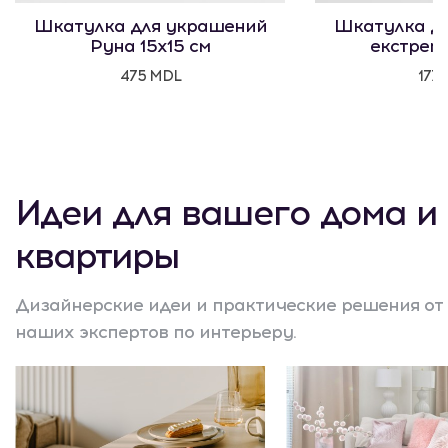
Шкатулка для украшений
Шкатулка д
Руна 15x15 см
екстрема
475 MDL
177
Идеи для вашего дома и
квартиры
Дизайнерские идеи и практические решения от
наших экспертов по интерьеру.