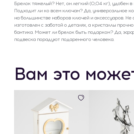
Брелок тяжелый? Нет, он легкий (0,04 кг), удобен 
Подходит ли ко всем ключам? Да, универсальное ко
на большинстве наборов ключей и аксессуаров. Не
изготовлен с заботой о деталях, а кристаллы прочн
бантика. Может ли брелок быть подарком? Да, эф
подвеска порадуют подаренного человека.
Вам это може