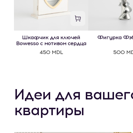
Шкафчик для ключей
Фигурка Фэ
Bowesso с мотивом сердца
450 MDL
500 M
Идеи для вашег
квартиры