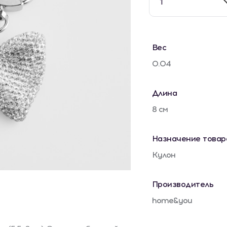
1
Вес
0.04
Длина
8 см
Назначение товар
Кулон
Производитель
home&you