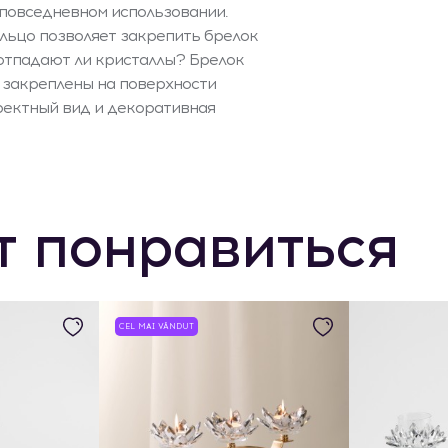
в повседневном использовании.
льцо позволяет закрепить брелок
 отпадают ли кристаллы? Брелок
о закреплены на поверхности
фектный вид и декоративная
т понравиться
CEL MAI VÂNDUT