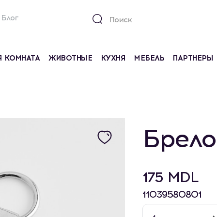
Блог
Я КОМНАТА
ЖИВОТНЫЕ
КУХНЯ
МЕБЕЛЬ
ПАРТНЕРЫ
Брело
175 MDL
11039580801