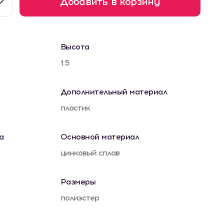
Добавить в корзину
Высота
1.5
Дополнительный материал
пластик
а
Основной материал
цинковый сплав
Размеры
полиэстер