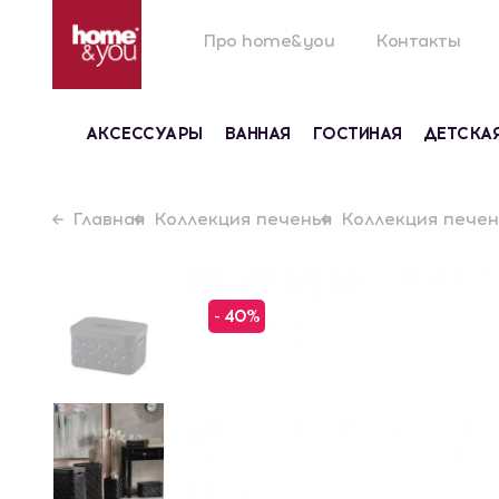
Про home&you
Контакты
АКСЕССУАРЫ
ВАННАЯ
ГОСТИНАЯ
ДЕТСКА
Главная
Коллекция печенья
Коллекция печен
- 40%