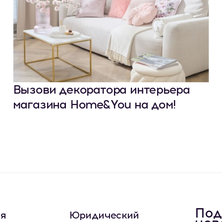
Вызови декоратора интерьера
магазина Home&You на дом!
Под
ая
Юридический