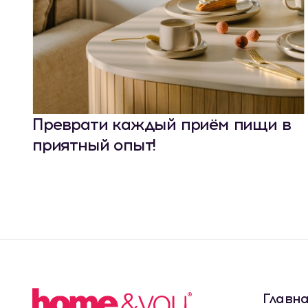
Преврати каждый приём пищи в
приятный опыт!
Главн