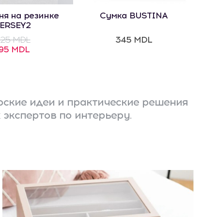
ня на резинке
Сумка BUSTINA
ERSEY2
25 MDL
345 MDL
195 MDL
ские идеи и практические решения
 экспертов по интерьеру.