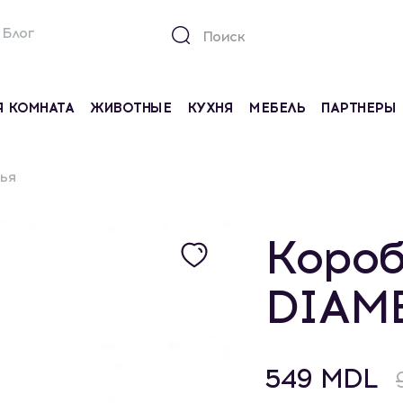
Блог
Я КОМНАТА
ЖИВОТНЫЕ
КУХНЯ
МЕБЕЛЬ
ПАРТНЕРЫ
ья
Короб
DIAM
549 MDL