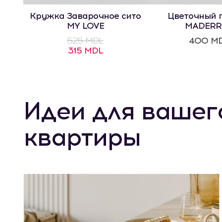
Кружка Заварочное сито
Цветочный 
MY LOVE
MADERR
525 MDL
400 M
315 MDL
Идеи для вашег
квартиры