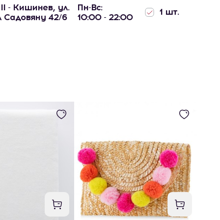
ll - Кишинев, ул.
Пн-Вс:
1 шт.
 Садовяну 42/6
10:00 - 22:00