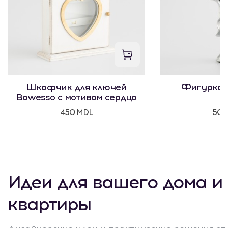
Шкафчик для ключей
Фигурка 
Bowesso с мотивом сердца
450 MDL
500
Идеи для вашего дома и
квартиры