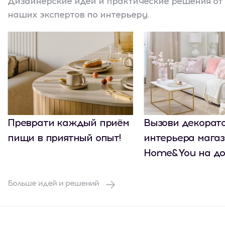
Дизайнерские идеи и практические решения от
наших экспертов по интерьеру.
Преврати каждый приём
Вызови декорат
пищи в приятный опыт!
интерьера мага
Home&You на до
Больше идей и решений