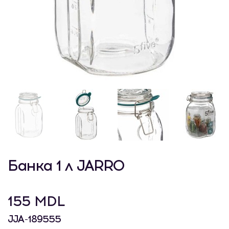
Банка 1 л JARRO
155 MDL
JJA-189555