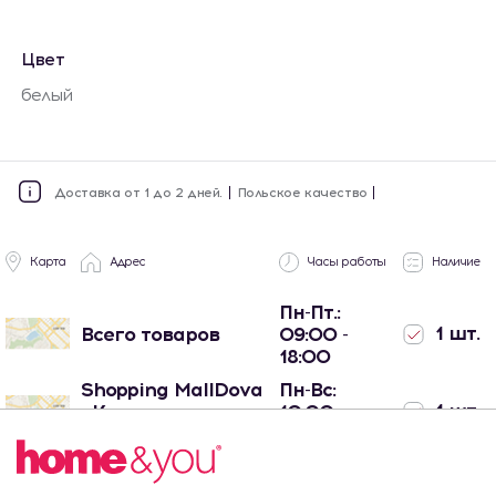
Цвет
белый
Доставка от 1 до 2 дней.
Польское качество
Карта
Адрес
Часы работы
Наличие
Пн-Пт.:
1 шт.
Всего товаров
09:00 -
18:00
Shopping MallDova
Пн-Вс:
1 шт.
- Кишинев, ул.
10:00 -
Арборилор 21
22:00
Port Mall -
Пн-Вс:
Кишинев, ул.