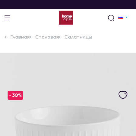
Главная
Столовая
Салатницы
- 30%