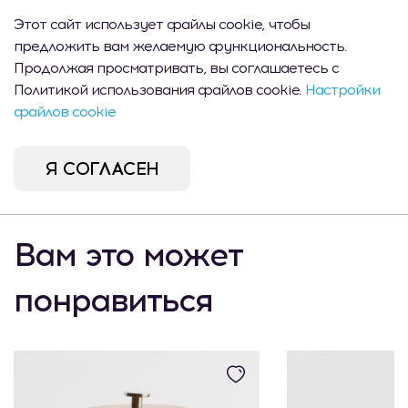
0 шт.
10:00 -
Михаил Садовяну
22:00
Этот сайт использует файлы cookie, чтобы
42/6
предложить вам желаемую функциональность.
Продолжая просматривать, вы соглашаетесь с
Политикой использования файлов cookie.
Настройки
файлов cookie
Описание продукта
Я СОГЛАСЕН
Миска TUJA
Вам это может
понравиться