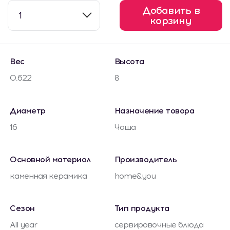
Добавить в
1
корзину
Вес
Высота
0.622
8
Диаметр
Назначение товара
16
Чаша
Основной материал
Производитель
каменная керамика
home&you
Сезон
Тип продукта
All year
сервировочные блюда