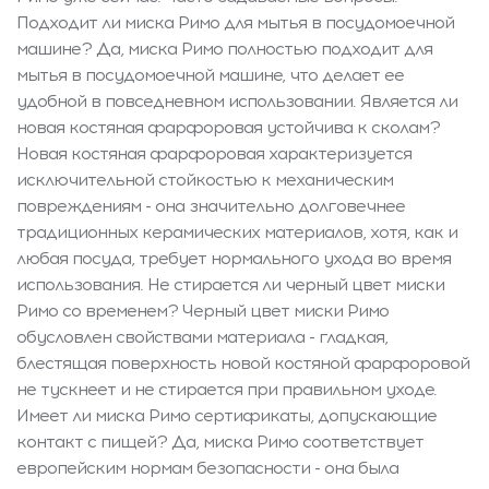
Подходит ли миска Римо для мытья в посудомоечной
машине? Да, миска Римо полностью подходит для
мытья в посудомоечной машине, что делает ее
удобной в повседневном использовании. Является ли
новая костяная фарфоровая устойчива к сколам?
Новая костяная фарфоровая характеризуется
исключительной стойкостью к механическим
повреждениям - она значительно долговечнее
традиционных керамических материалов, хотя, как и
любая посуда, требует нормального ухода во время
использования. Не стирается ли черный цвет миски
Римо со временем? Черный цвет миски Римо
обусловлен свойствами материала - гладкая,
блестящая поверхность новой костяной фарфоровой
не тускнеет и не стирается при правильном уходе.
Имеет ли миска Римо сертификаты, допускающие
контакт с пищей? Да, миска Римо соответствует
европейским нормам безопасности - она была