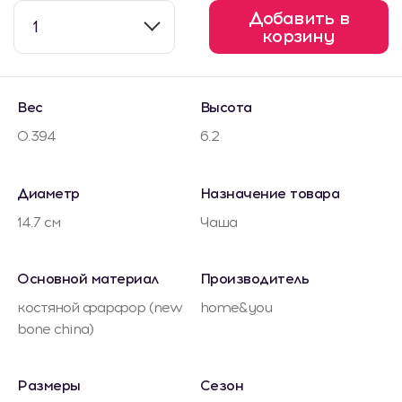
Добавить в
1
корзину
Вес
Высота
0.394
6.2
Диаметр
Назначение товара
14.7 см
Чаша
Основной материал
Производитель
костяной фарфор (new
home&you
bone china)
Размеры
Сезон