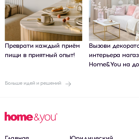
Преврати каждый приём
Вызови декорат
пищи в приятный опыт!
интерьера мага
Home&You на до
Больше идей и решений
Главная
Юридический