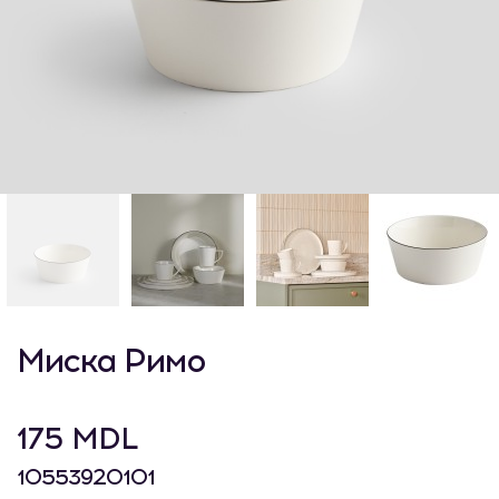
Миска Римо
175 MDL
10553920101