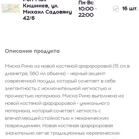
Пн-Вс:
Кишинев, ул.
16 шт.
10:00 -
Михаил Садовяну
22:00
42/6
Описание продукта
Миска Римо из новой костяной фарфоровой (15 см в
диаметре, 560 мл объема) - черный акцент
современной посуды, который сочетает в себе
элегантность с исключительной легкостью и
прочностью материала. Миска Римо выполнена из
новой костяной фарфоровой - уникального
материала, который сочетает легкость с
впечатляющей стойкостью к механическим
повреждениям. Новая костяная фарфоровая
значительно легче традиционных керамических