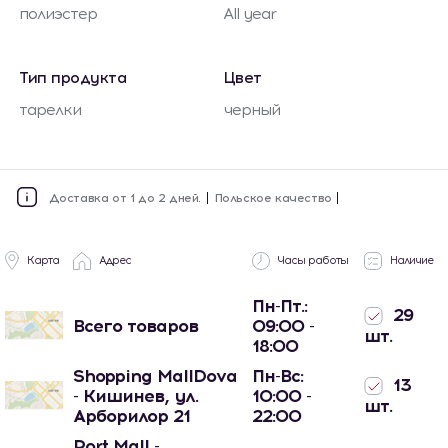
полиэстер
All year
Тип продукта
Цвет
тарелки
черный
Доставка от 1 до 2 дней.
Польское качество
Карта
Адрес
Часы работы
Наличие
Пн-Пт.:
29
Всего товаров
09:00 -
шт.
18:00
Shopping MallDova
Пн-Вс:
13
- Кишинев, ул.
10:00 -
шт.
Арборилор 21
22:00
Port Mall -