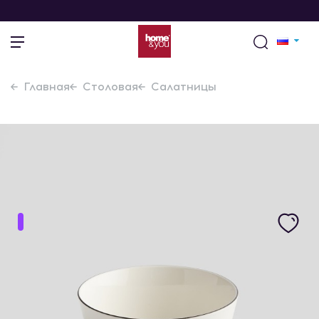
Главная
Столовая
Салатницы