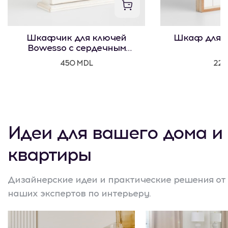
Шкафчик для ключей
Шкаф для к
Bowesso с сердечным
мотивом
450 MDL
225
Идеи для вашего дома и
квартиры
Дизайнерские идеи и практические решения от
наших экспертов по интерьеру.