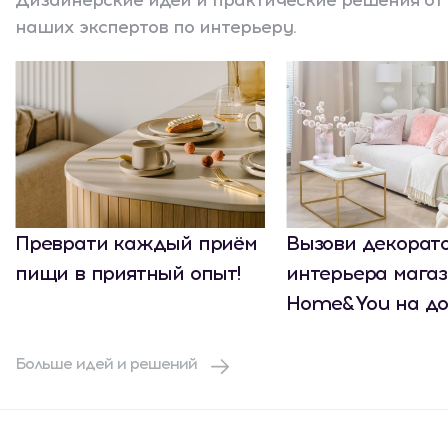
Дизайнерские идеи и практические решения от
наших экспертов по интерьеру.
Преврати каждый приём
Вызови декорат
пищи в приятный опыт!
интерьера мага
Home&You на до
Больше идей и решений