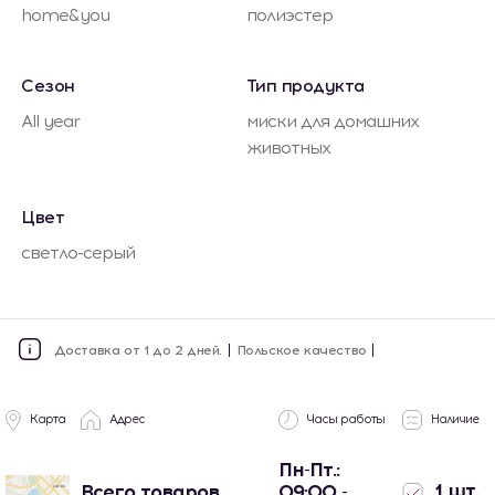
home&you
полиэстер
Сезон
Тип продукта
All year
миски для домашних
животных
Цвет
светло-серый
Доставка от 1 до 2 дней.
Польское качество
Карта
Адрес
Часы работы
Наличие
Пн-Пт.:
1 шт.
Всего товаров
09:00 -