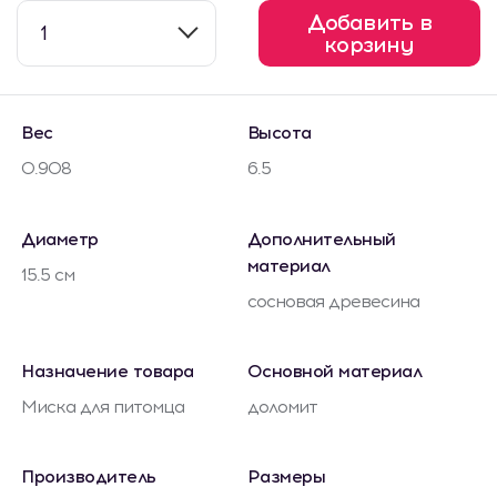
Добавить в
1
корзину
Вес
Высота
0.908
6.5
Диаметр
Дополнительный
материал
15.5 см
сосновая древесина
Назначение товара
Основной материал
Миска для питомца
доломит
Производитель
Размеры