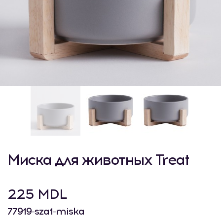
Миска для животных Treat
225 MDL
77919-sza1-miska