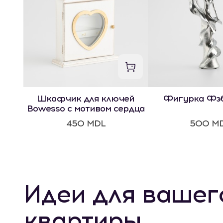
Шкафчик для ключей
Фигурка Фэ
Bowesso с мотивом сердца
450 MDL
500 M
Идеи для вашег
квартиры