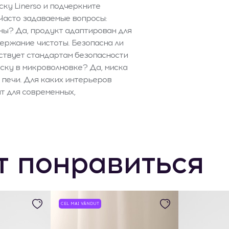
ку Linerso и подчеркните
Часто задаваемые вопросы:
ны? Да, продукт адаптирован для
ержание чистоты. Безопасна ли
ствует стандартам безопасности
иску в микроволновке? Да, миска
 печи. Для каких интерьеров
т для современных,
т понравиться
CEL MAI VÂNDUT