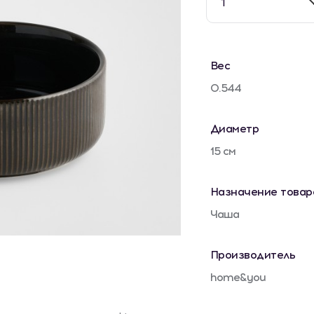
1
Вес
0.544
Диаметр
15 см
Назначение товар
Чаша
Производитель
home&you