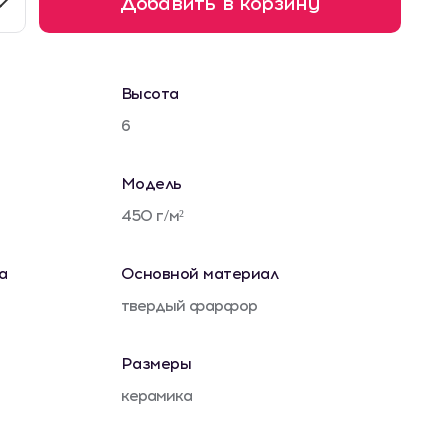
Добавить в корзину
Высота
6
Модель
450 г/м²
а
Основной материал
твердый фарфор
Размеры
керамика