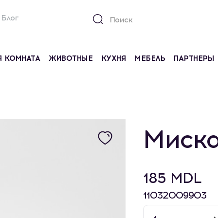
Блог
Я КОМНАТА
ЖИВОТНЫЕ
КУХНЯ
МЕБЕЛЬ
ПАРТНЕРЫ
Миска
185 MDL
11032009903