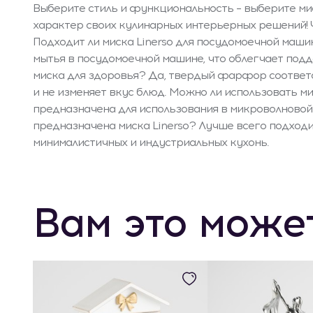
Выберите стиль и функциональность – выберите мис
характер своих кулинарных интерьерных решений! 
Подходит ли миска Linerso для посудомоечной маши
мытья в посудомоечной машине, что облегчает подд
миска для здоровья? Да, твердый фарфор соответ
и не изменяет вкус блюд. Можно ли использовать м
предназначена для использования в микроволновой
предназначена миска Linerso? Лучше всего подходи
минималистичных и индустриальных кухонь.
Вам это може