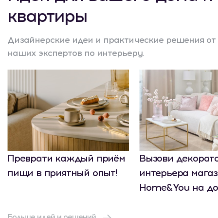
квартиры
Дизайнерские идеи и практические решения от
наших экспертов по интерьеру.
Преврати каждый приём
Вызови декорат
пищи в приятный опыт!
интерьера мага
Home&You на до
Больше идей и решений