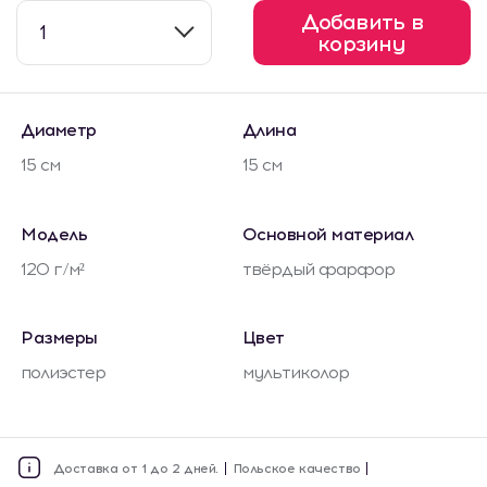
Добавить в
1
корзину
Диаметр
Длина
15 см
15 см
Модель
Основной материал
120 г/м²
твёрдый фарфор
Размеры
Цвет
полиэстер
мультиколор
Доставка от 1 до 2 дней.
Польское качество