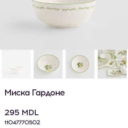
Миска Гардонe
295 MDL
11047770502