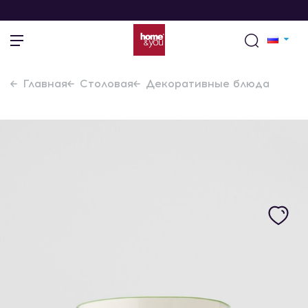
Главная
Столовая
Декоративные блюда