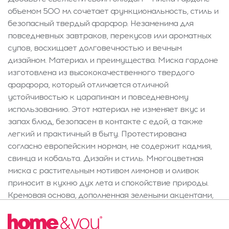
объемом 500 мл сочетает функциональность, стиль и
безопасный твердый фарфор. Незаменима для
повседневных завтраков, перекусов или ароматных
супов, восхищает долговечностью и вечным
дизайном. Материал и преимущества. Миска гардоне
изготовлена из высококачественного твердого
фарфора, который отличается отличной
устойчивостью к царапинам и повседневному
использованию. Этот материал не изменяет вкус и
запах блюд, безопасен в контакте с едой, а также
легкий и практичный в быту. Протестирована
согласно европейским нормам, не содержит кадмия,
свинца и кобальта. Дизайн и стиль. Многоцветная
миска с растительным мотивом лимонов и оливок
приносит в кухню дух лета и спокойствие природы.
Кремовая основа, дополненная зелеными акцентами,
подчеркивает традиционный характер посуды,
которая идеально вписывается в классические и