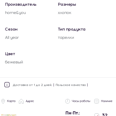
Производитель
Размеры
home&you
хлопок
Сезон
Тип продукта
All year
тарелки
Цвет
бежевый
Доставка от 1 до 2 дней.
Польское качество
Карта
Адрес
Часы работы
Наличие
Пн-Пт.:
32