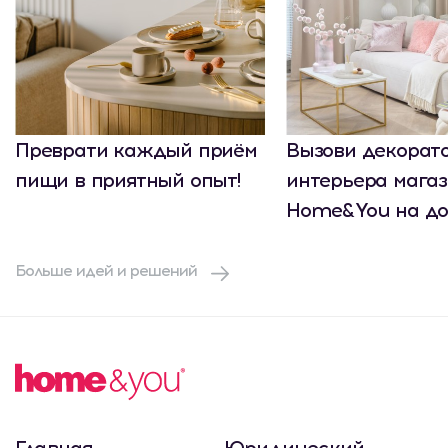
Преврати каждый приём
Вызови декорат
пищи в приятный опыт!
интерьера мага
Home&You на до
Больше идей и решений
Главная
Юридический