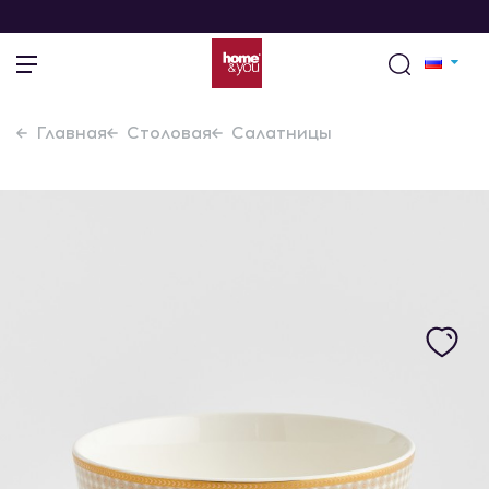
Главная
Столовая
Салатницы