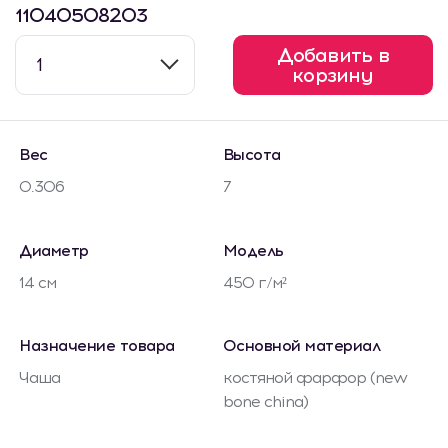
11040508203
Добавить в
1
корзину
Вес
Высота
0.306
7
Диаметр
Модель
14 см
450 г/м²
Назначение товара
Основной материал
Чаша
костяной фарфор (new
bone china)