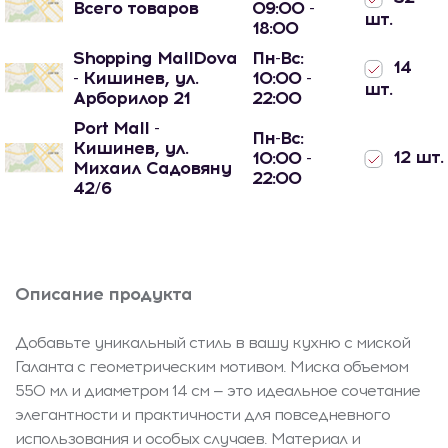
Всего товаров
09:00 -
шт.
18:00
Shopping MallDova
Пн-Вс:
14
- Кишинев, ул.
10:00 -
шт.
Арборилор 21
22:00
Port Mall -
Пн-Вс:
Кишинев, ул.
12 шт.
10:00 -
Михаил Садовяну
22:00
42/6
Описание продукта
Добавьте уникальный стиль в вашу кухню с миской
Галанта с геометрическим мотивом. Миска объемом
550 мл и диаметром 14 см — это идеальное сочетание
элегантности и практичности для повседневного
использования и особых случаев. Материал и