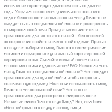
исполнение гарантирует долговечность на долгие
годы. Уход: для сохранения уникального внешнего
вида и безопасности использования миску Галанта не
следует мыть в посудомоечной машине и разогревать
в микроволновой печи. Продукт легко чистится и
предназначен для контакта с пищей — без опасений
за сохранение свойств и элегантной отделки. Призыв
к покупке: выберите миску Галанта с геометрическим
мотивом и подчеркните уникальный характер вашей
сервировки стола. Сделайте каждый прием пищи
мгновением стиля и удовольствия! FAQ: Можно ли мыть
миску Галанта в посудомоечной машине? Нет, продукт
предназначен для ручной мойки, чтобы сохранить
позолоченную отделку. Можно ли использовать миску
Галанта в микроволновой печи? Нет, она не
предназначена для разогрева в микроволновке.
Меняет ли миска Галанта вкус блюд? Нет, new bone
china нейтральна к вкусу и запаху пищи.