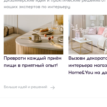
Дизайнерские идеи и практические решения от
наших экспертов по интерьеру.
Преврати каждый приём
Вызови декорат
пищи в приятный опыт!
интерьера мага
Home&You на до
Больше идей и решений