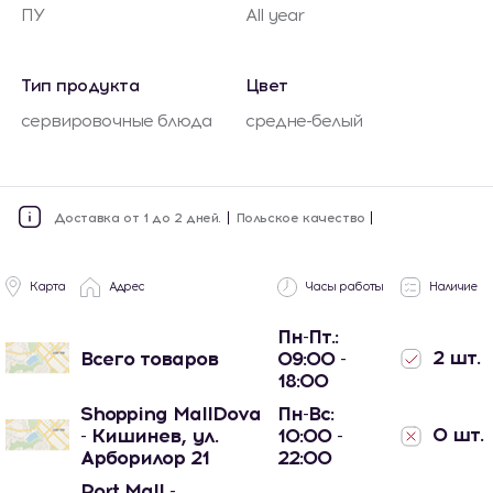
ПУ
All year
Тип продукта
Цвет
сервировочные блюда
средне-белый
Доставка от 1 до 2 дней.
Польское качество
Карта
Адрес
Часы работы
Наличие
Пн-Пт.:
2 шт.
Всего товаров
09:00 -
18:00
Shopping MallDova
Пн-Вс:
0 шт.
- Кишинев, ул.
10:00 -
Арборилор 21
22:00
Port Mall -