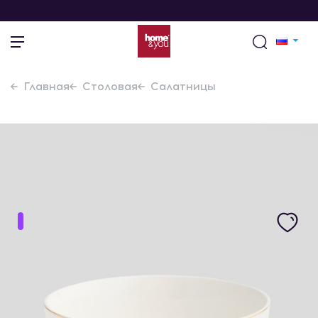
Главная
Столовая
Салатницы