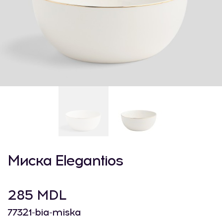
Миска Elegantios
285 MDL
77321-bia-miska