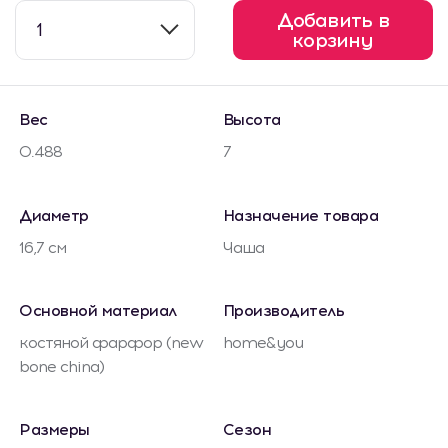
Добавить в
1
корзину
Вес
Высота
0.488
7
Диаметр
Назначение товара
16,7 см
Чаша
Основной материал
Производитель
костяной фарфор (new
home&you
bone china)
Размеры
Сезон