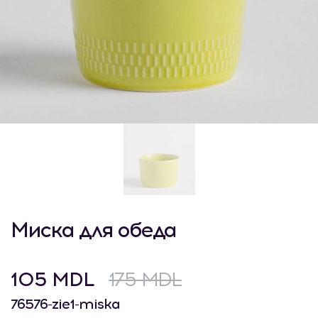
Миска для обеда
105 MDL
175 MDL
76576-zie1-miska