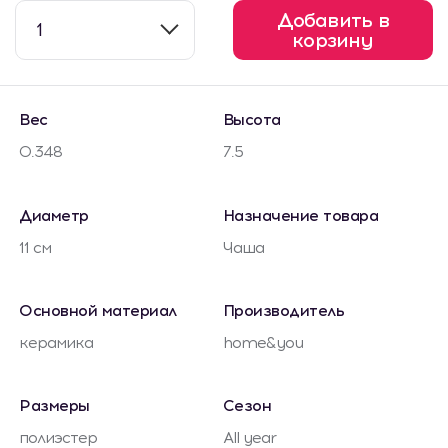
Добавить в
1
корзину
Вес
Высота
0.348
7.5
Диаметр
Назначение товара
11 см
Чаша
Основной материал
Производитель
керамика
home&you
Размеры
Сезон
полиэстер
All year