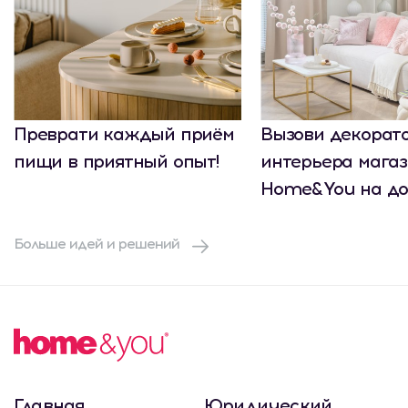
Преврати каждый приём
Вызови декорат
пищи в приятный опыт!
интерьера мага
Home&You на до
Больше идей и решений
Главная
Юридический