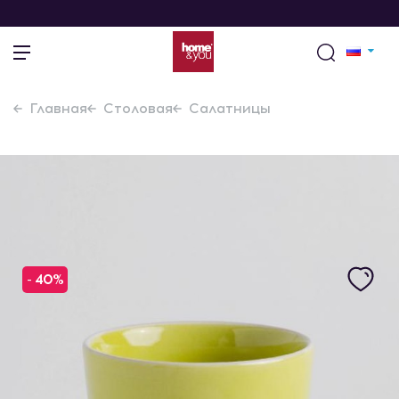
Главная
Столовая
Салатницы
- 40%