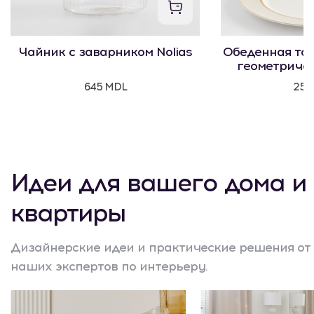
Чайник с заварником Nolias
Обеденная тар
геометриче
645 MDL
250
Идеи для вашего дома и
квартиры
Дизайнерские идеи и практические решения от
наших экспертов по интерьеру.