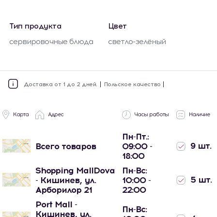
Тип продукта
Цвет
сервировочные блюда
светло-зелёный
Доставка от 1 до 2 дней.
Польское качество
Карта
Адрес
Часы работы
Наличие
Пн-Пт.:
9 шт.
Всего товаров
09:00 -
18:00
Shopping MallDova
Пн-Вс:
5 шт.
- Кишинев, ул.
10:00 -
Арборилор 21
22:00
Port Mall -
Пн-Вс:
Кишинев, ул.