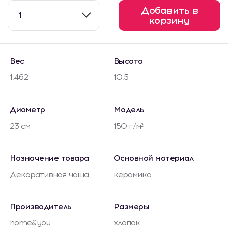
Добавить в
1
корзину
Вес
Высота
1.462
10.5
Диаметр
Модель
23 см
150 г/м²
Назначение товара
Основной материал
Декоративная чаша
керамика
Производитель
Размеры
home&you
хлопок