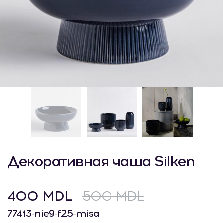
Декоративная чаша Silken
400 MDL
500 MDL
77413-nie9-f25-misa