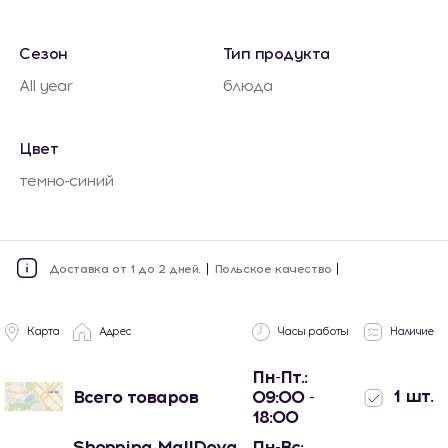
Сезон
Тип продукта
All year
блюда
Цвет
темно-синий
Доставка от 1 до 2 дней.
Польское качество
Карта
Адрес
Часы работы
Наличие
Пн-Пт.:
1 шт.
Всего товаров
09:00 -
18:00
Shopping MallDova
Пн-Вс: