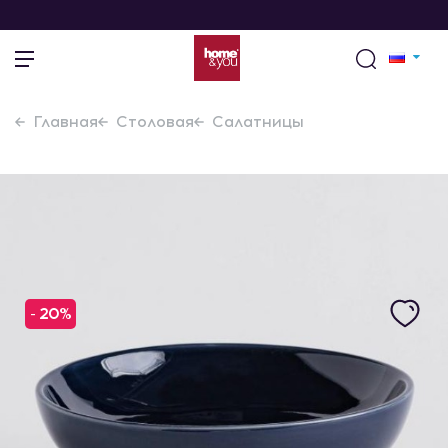
Главная
Столовая
Салатницы
- 20%