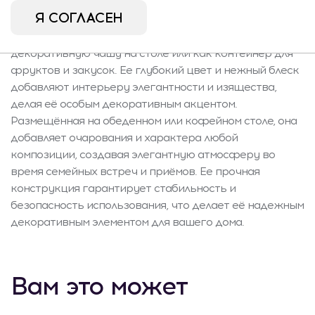
классическими интерьерными решениями.
Я СОГЛАСЕН
Многофункциональный дизайн чаши позволяет
использовать её различными способами — как
декоративную чашу на столе или как контейнер для
фруктов и закусок. Ее глубокий цвет и нежный блеск
добавляют интерьеру элегантности и изящества,
делая её особым декоративным акцентом.
Размещённая на обеденном или кофейном столе, она
добавляет очарования и характера любой
композиции, создавая элегантную атмосферу во
время семейных встреч и приёмов. Ее прочная
конструкция гарантирует стабильность и
безопасность использования, что делает её надежным
декоративным элементом для вашего дома.
Вам это может