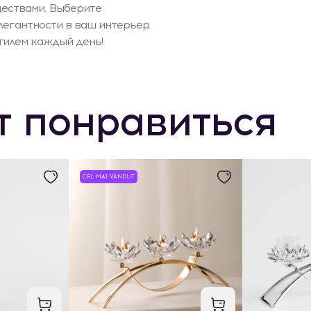
ествами. Выберите
егантности в ваш интерьер.
тилем каждый день!
т понравиться
CEL MAI VÂNDUT