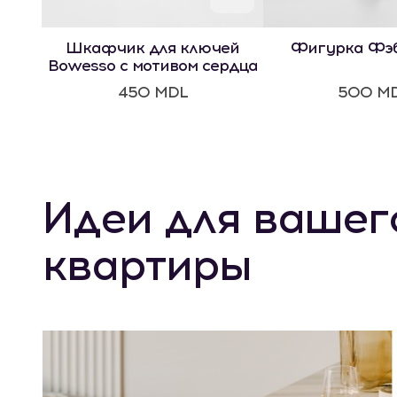
Шкафчик для ключей
Фигурка Фэ
Bowesso с мотивом сердца
450 MDL
500 M
Идеи для вашег
квартиры