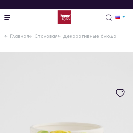
Главная
Столовая
Декоративные блюда