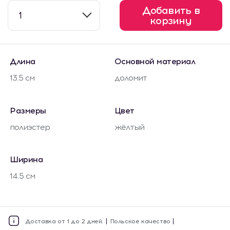
Добавить в
1
корзину
Длина
Основной материал
13.5 см
доломит
Размеры
Цвет
полиэстер
жёлтый
Ширина
14.5 см
Доставка от 1 до 2 дней.
Польское качество