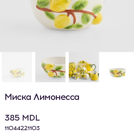
Миска Лимонесса
385 MDL
11044221103