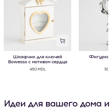
Шкафчик для ключей
Фигурка 
Bowesso с мотивом сердца
450 MDL
500
Идеи для вашего дома и