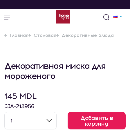
Главная
Столовая
Декоративные блюда
Декоративная миска для
мороженого
145 MDL
JJA-213956
Добавить в
1
корзину