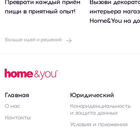
Преврати каждый приём
Вызови декорат
пищи в приятный опыт!
интерьера мага
Home&You на до
Больше идей и решений
Главная
Юридический
О нас
Конфиденциальность
и защита данных
Контакты
Условия и положения