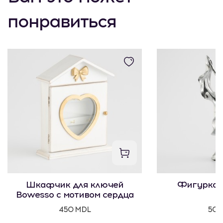
понравиться
Шкафчик для ключей
Фигурка 
Bowesso с мотивом сердца
450 MDL
500