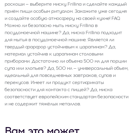
роскоши — выберите миску Frillina и сделайте каждый
приём пищи особым ритуалом. Закажите уже сегодня
и создайте особую атмосферу на своей кухне! FAQ
Можно ли безопасно мыть миску Frillina в
посудомоечной машине? Да, миска Frillina подходит
для мытья в посудомоечной машине. Является ли
твердый фарфор устойчивым к царапинам? Да,
материал устойчив к царапинам столовыми
приборами. Достаточно ли объема 500 мл для порции
супа или хлопьев? Да, 500 мл — универсальный объем,
идеальный для повседневных завтраков, супов и
перекусов. Имеет ли продукт сертификаты
безопасности для контакта с пищей? Да, миска
соответствует европейским стандартам безопасности
и не содержит тяжёлых металлов.
Вам это может