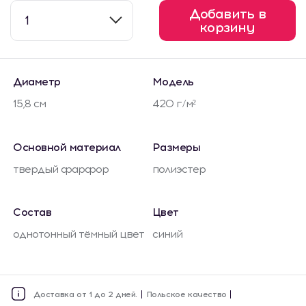
Добавить в
1
корзину
Диаметр
Модель
15,8 см
420 г/м²
Основной материал
Размеры
твердый фарфор
полиэстер
Состав
Цвет
однотонный тёмный цвет
синий
Доставка от 1 до 2 дней.
Польское качество