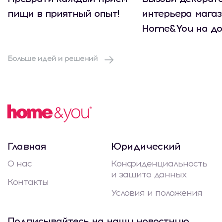
пищи в приятный опыт!
интерьера мага
Home&You на до
Больше идей и решений
Главная
Юридический
О нас
Конфиденциальность
и защита данных
Контакты
Условия и положения
Подписывайтесь на нашу новостную