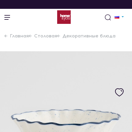
Главная
Столовая
Декоративные блюда