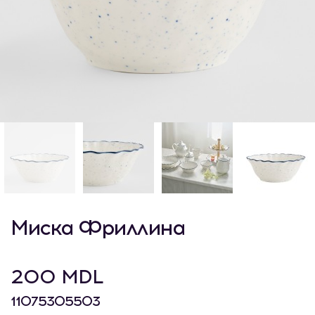
Миска Фриллина
200 MDL
11075305503