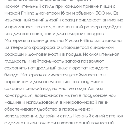
исключительный стиль при каждом приёме пищи с
миской Frillina диаметром 16 см и объемом 500 мл. Её
изысканный синий дизайн сразу привлекает внимание
и приглашает за стол, а компактный размер подойдет
как для завтрака, так и для вечерних закусок.
Материал и преимущества Миска Frillina изготовлена
из твердого фарфора, считающегося синонимом
роскоши и долговечности в посуде. Исключительная
гладкость и нейтральность запаха позволяют
сохранять натуральный вкус и аромат каждого
блюда. Материал отличается устойчивостью к
царапинам и долговечностью, поэтому миска
сохранит свежий вид на многие годы. Легкая
конструкция, возможность мытья в посудомоечной
машине и использования в микроволновой печи
обеспечивают удобство в повседневном
использовании. Дизайн и стиль Нежный синий оттенок
с деликатными точками и характерный волнистый