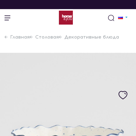
Главная
Столовая
Декоративные блюда