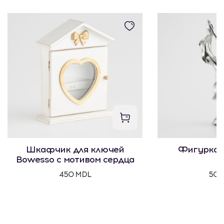
Шкафчик для ключей
Фигурка 
Bowesso с мотивом сердца
450 MDL
500