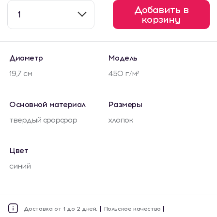
Добавить в
1
корзину
Диаметр
Модель
19,7 см
450 г/м²
Основной материал
Размеры
твердый фарфор
хлопок
Цвет
синий
Доставка от 1 до 2 дней.
Польское качество