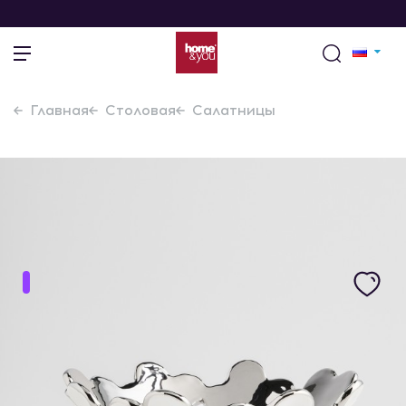
Главная
Столовая
Салатницы