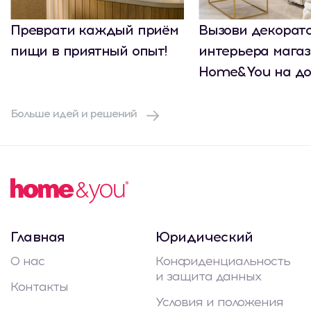
Преврати каждый приём
Вызови декорат
пищи в приятный опыт!
интерьера мага
Home&You на до
Больше идей и решений
Главная
Юридический
О нас
Конфиденциальность
и защита данных
Контакты
Условия и положения