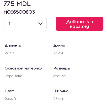
775 MDL
11036500803
Добавить в
1
корзину
Диаметр
Длина
27 см
27 см
Основной материал
Размеры
керамика
стекло
Цвет
Ширина
белый
27 см