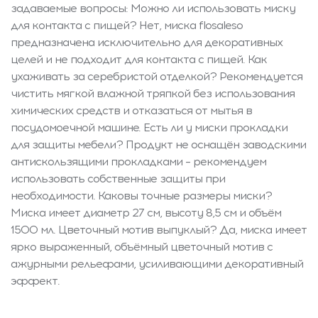
задаваемые вопросы: Можно ли использовать миску
для контакта с пищей? Нет, миска flosaleso
предназначена исключительно для декоративных
целей и не подходит для контакта с пищей. Как
ухаживать за серебристой отделкой? Рекомендуется
чистить мягкой влажной тряпкой без использования
химических средств и отказаться от мытья в
посудомоечной машине. Есть ли у миски прокладки
для защиты мебели? Продукт не оснащён заводскими
антискользящими прокладками – рекомендуем
использовать собственные защиты при
необходимости. Каковы точные размеры миски?
Миска имеет диаметр 27 см, высоту 8,5 см и объём
1500 мл. Цветочный мотив выпуклый? Да, миска имеет
ярко выраженный, объёмный цветочный мотив с
ажурными рельефами, усиливающими декоративный
эффект.