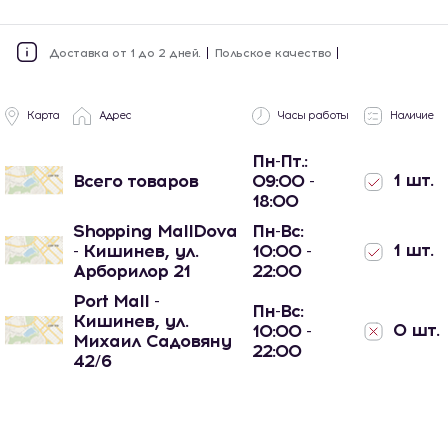
Доставка от 1 до 2 дней.
Польское качество
Карта
Адрес
Часы работы
Наличие
Пн-Пт.:
1 шт.
Всего товаров
09:00 -
18:00
Shopping MallDova
Пн-Вс:
1 шт.
- Кишинев, ул.
10:00 -
Арборилор 21
22:00
Port Mall -
Пн-Вс:
Кишинев, ул.
0 шт.
10:00 -
Михаил Садовяну
22:00
42/6