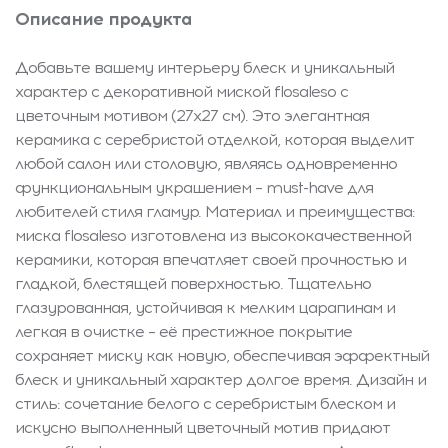
Описание продукта
Добавьте вашему интерьеру блеск и уникальный
характер с декоративной миской flosaleso с
цветочным мотивом (27x27 см). Это элегантная
керамика с серебристой отделкой, которая выделит
любой салон или столовую, являясь одновременно
функциональным украшением – must-have для
любителей стиля гламур. Материал и преимущества:
миска flosaleso изготовлена из высококачественной
керамики, которая впечатляет своей прочностью и
гладкой, блестящей поверхностью. Тщательно
глазурованная, устойчивая к мелким царапинам и
легкая в очистке – её престижное покрытие
сохраняет миску как новую, обеспечивая эффектный
блеск и уникальный характер долгое время. Дизайн и
стиль: сочетание белого с серебристым блеском и
искусно выполненный цветочный мотив придают