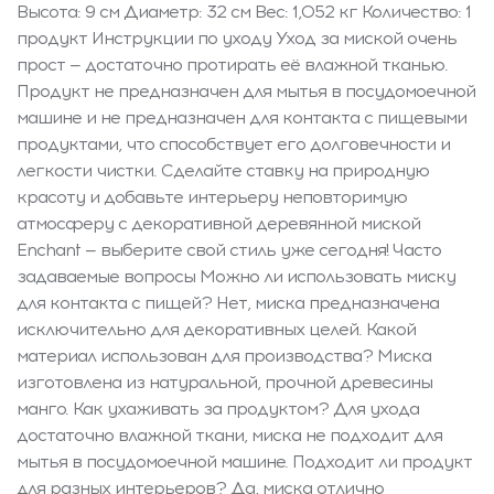
Высота: 9 см Диаметр: 32 см Вес: 1,052 кг Количество: 1
продукт Инструкции по уходу Уход за миской очень
прост — достаточно протирать её влажной тканью.
Продукт не предназначен для мытья в посудомоечной
машине и не предназначен для контакта с пищевыми
продуктами, что способствует его долговечности и
легкости чистки. Сделайте ставку на природную
красоту и добавьте интерьеру неповторимую
атмосферу с декоративной деревянной миской
Enchant — выберите свой стиль уже сегодня! Часто
задаваемые вопросы Можно ли использовать миску
для контакта с пищей? Нет, миска предназначена
исключительно для декоративных целей. Какой
материал использован для производства? Миска
изготовлена из натуральной, прочной древесины
манго. Как ухаживать за продуктом? Для ухода
достаточно влажной ткани, миска не подходит для
мытья в посудомоечной машине. Подходит ли продукт
для разных интерьеров? Да, миска отлично