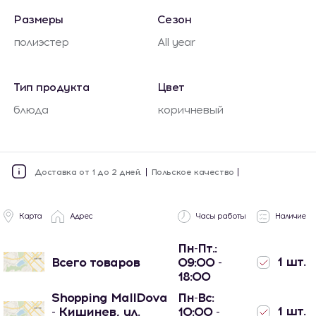
Размеры
Сезон
полиэстер
All year
Тип продукта
Цвет
блюда
коричневый
Доставка от 1 до 2 дней.
Польское качество
Карта
Адрес
Часы работы
Наличие
Пн-Пт.:
1 шт.
Всего товаров
09:00 -
18:00
Shopping MallDova
Пн-Вс:
1 шт.
- Кишинев, ул.
10:00 -