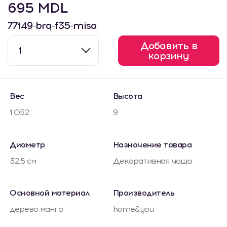
695 MDL
77149-brą-f35-misa
Добавить в
1
корзину
Вес
Высота
1.052
9
Диаметр
Назначение товара
32.5 см
Декоративная чаша
Основной материал
Производитель
дерево манго
home&you