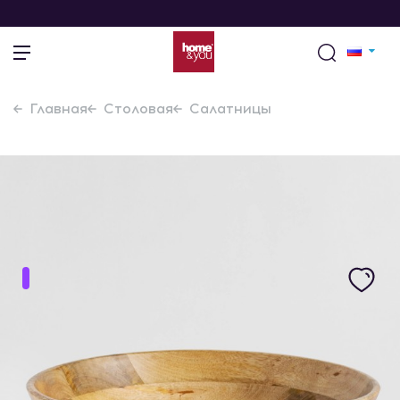
Главная
Столовая
Салатницы