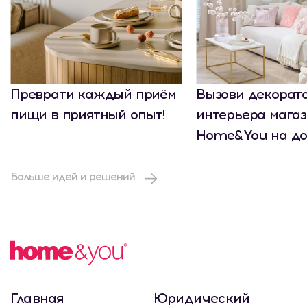
Преврати каждый приём
Вызови декорат
пищи в приятный опыт!
интерьера мага
Home&You на до
Больше идей и решений
Главная
Юридический