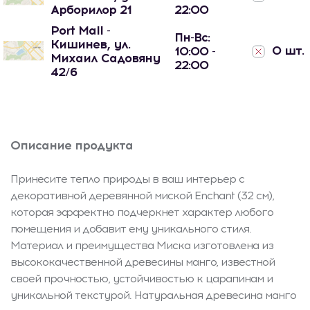
Арборилор 21
22:00
Port Mall -
Пн-Вс:
Кишинев, ул.
0 шт.
10:00 -
Михаил Садовяну
22:00
42/6
Описание продукта
Принесите тепло природы в ваш интерьер с
декоративной деревянной миской Enchant (32 см),
которая эффектно подчеркнет характер любого
помещения и добавит ему уникального стиля.
Материал и преимущества Миска изготовлена из
высококачественной древесины манго, известной
своей прочностью, устойчивостью к царапинам и
уникальной текстурой. Натуральная древесина манго