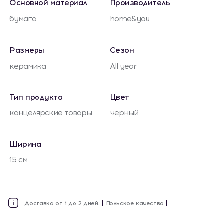
Основной материал
Производитель
бумага
home&you
Размеры
Сезон
керамика
All year
Тип продукта
Цвет
канцелярские товары
черный
Ширина
15 см
Доставка от 1 до 2 дней.
Польское качество