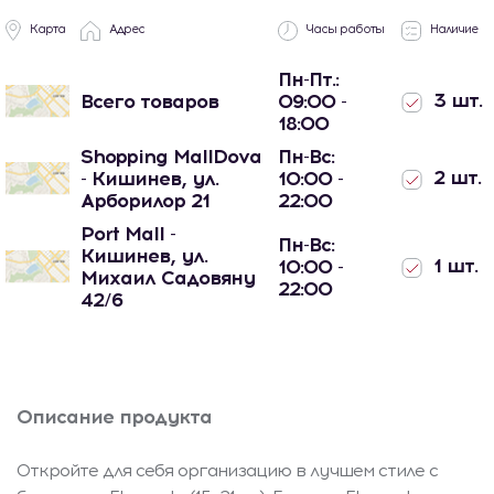
Карта
Адрес
Часы работы
Наличие
Пн-Пт.:
3 шт.
Всего товаров
09:00 -
18:00
Shopping MallDova
Пн-Вс:
2 шт.
- Кишинев, ул.
10:00 -
Арборилор 21
22:00
Port Mall -
Пн-Вс:
Кишинев, ул.
1 шт.
10:00 -
Михаил Садовяну
22:00
42/6
Описание продукта
Откройте для себя организацию в лучшем стиле с