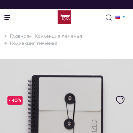
Главная
Коллекция печенья
Коллекция печенья
- 40%