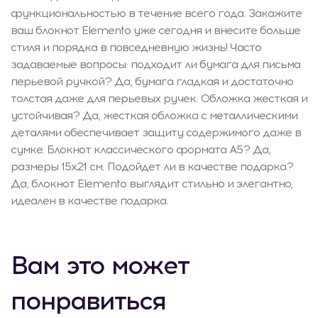
функциональностью в течение всего года. Закажите
ваш блокнот Elemento уже сегодня и внесите больше
стиля и порядка в повседневную жизнь! Часто
задаваемые вопросы: подходит ли бумага для письма
перьевой ручкой? Да, бумага гладкая и достаточно
толстая даже для перьевых ручек. Обложка жесткая и
устойчивая? Да, жесткая обложка с металлическими
деталями обеспечивает защиту содержимого даже в
сумке. Блокнот классического формата A5? Да,
размеры 15x21 см. Подойдет ли в качестве подарка?
Да, блокнот Elemento выглядит стильно и элегантно,
идеален в качестве подарка.
Вам это может
понравиться