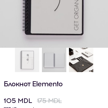
Блокнот Elemento
105 MDL
175 MDL