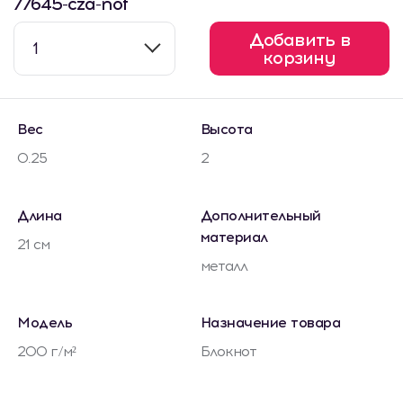
77645-cza-not
Добавить в
1
корзину
Вес
Высота
0.25
2
Длина
Дополнительный
материал
21 см
металл
Модель
Назначение товара
200 г/м²
Блокнот