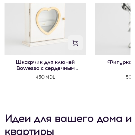
Шкафчик для ключей
Фигурка 
Bowesso с сердечным
мотивом
450 MDL
500
Идеи для вашего дома и
квартиры