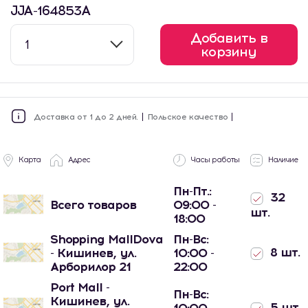
JJA-164853A
Добавить в
1
корзину
Доставка от 1 до 2 дней.
Польское качество
Карта
Адрес
Часы работы
Наличие
Пн-Пт.:
32
Всего товаров
09:00 -
шт.
18:00
Shopping MallDova
Пн-Вс:
8 шт.
- Кишинев, ул.
10:00 -
Арборилор 21
22:00
Port Mall -
Пн-Вс:
Кишинев, ул.
5 шт.