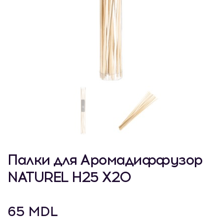
Палки для Аромадиффузор
NATUREL H25 X20
65 MDL