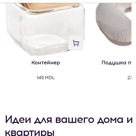
Контейнер
Подушка пу
145 MDL
235
Идеи для вашего дома и
квартиры