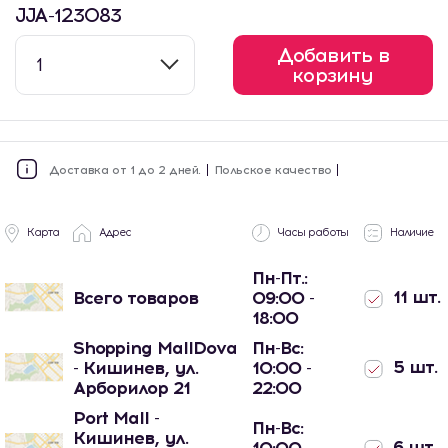
JJA-123083
Добавить в
1
корзину
Доставка от 1 до 2 дней.
Польское качество
Карта
Адрес
Часы работы
Наличие
Пн-Пт.:
11 шт.
Всего товаров
09:00 -
18:00
Shopping MallDova
Пн-Вс:
5 шт.
- Кишинев, ул.
10:00 -
Арборилор 21
22:00
Port Mall -
Пн-Вс:
Кишинев, ул.
6 шт.