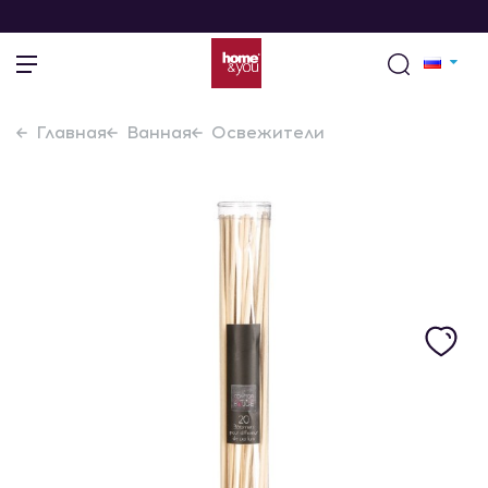
Главная
Ванная
Освежители