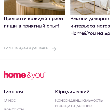
Преврати каждый приём
Вызови декорат
пищи в приятный опыт!
интерьера мага
Home&You на до
Больше идей и решений
Главная
Юридический
О нас
Конфиденциальность
и защита данных
Контакты